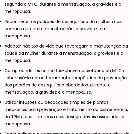
segunda a MTC, durante a menstruação, a gravidez e a
menopausa.
Reconhecer os padrões de desequilíbrio da mulher mais
comuns durante a menstruação, a gravidez e a
menopausa.
Adoptar hábitos de vida que favoreçam a manutenção da
saúde da mulher durante a menstruação, a gravidez e a
menopausa.
Compreender os conceitos-chave da dietética da MTC e
saber usá-la como ferramenta terapêutica de prevenção
dos padrões de desequilíbrio abordados, durante a
menstruação, a gravidez e a menopausa.
Utilizar infusões ou decocções simples de plantas
medicinais para prevenção e tratamento da dismenorreia,
da TPM e dos sintomas mais desagradáveis associados à
menopausa.
Saber aplicar a automassagem e acupressão para alívio da