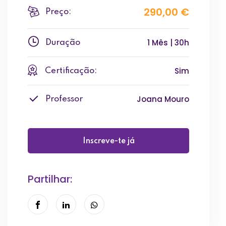
290,00 €
Preço:
1 Mês | 30h
Duração
Sim
Certificação:
Joana Mouro
Professor
Inscreve-te já
Partilhar: