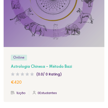
Online
Astrologia Chinesa – Método Bazi
(0.0/ 0 Rating)
€420
1Lição
0Estudantes