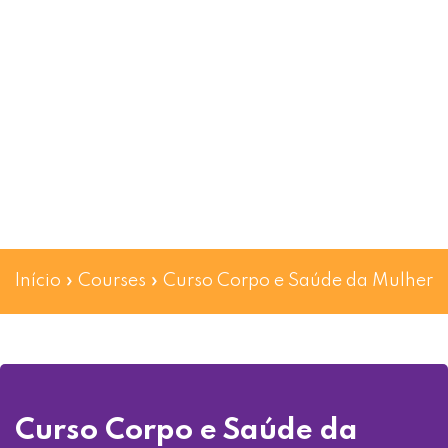
Início
»
Courses
»
Curso Corpo e Saúde da Mulher
Curso Corpo e Saúde da