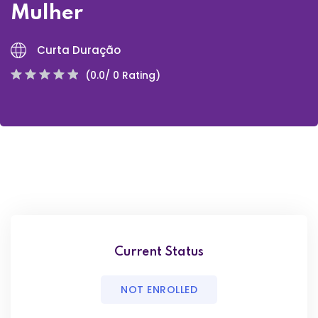
Mulher
Curta Duração
(0.0/ 0 Rating)
Current Status
NOT ENROLLED