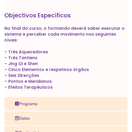
Objectivos Específicos
No final do curso, o formando deverá saber executar o
sistema e perceber cada movimento nos seguintes
níveis:
– Três Aquecedores
– Três Tantiens
– Jing Qi e Shen
– Cinco Elementos e respetivos órgãos
– Seis Direcções
– Pontos e Meridianos
– Efeitos Terapêuticos
Programa
Datas