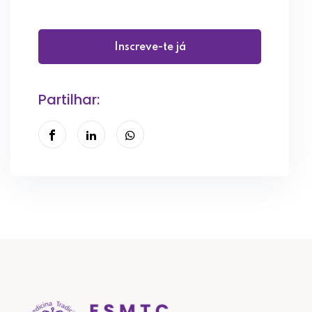
Inscreve-te já
Partilhar: