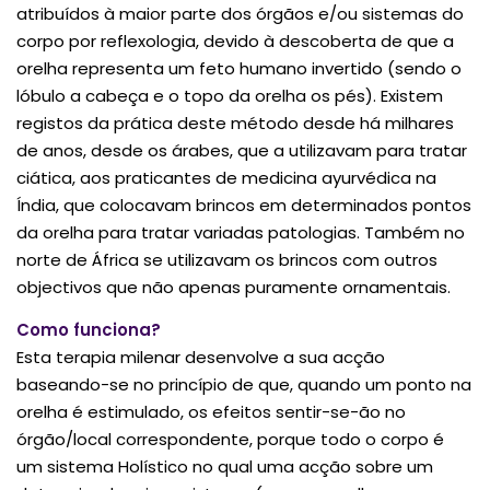
atribuídos à maior parte dos órgãos e/ou sistemas do
corpo por reflexologia, devido à descoberta de que a
orelha representa um feto humano invertido (sendo o
lóbulo a cabeça e o topo da orelha os pés). Existem
registos da prática deste método desde há milhares
de anos, desde os árabes, que a utilizavam para tratar
ciática, aos praticantes de medicina ayurvédica na
Índia, que colocavam brincos em determinados pontos
da orelha para tratar variadas patologias. Também no
norte de África se utilizavam os brincos com outros
objectivos que não apenas puramente ornamentais.
Como funciona?
Esta terapia milenar desenvolve a sua acção
baseando-se no princípio de que, quando um ponto na
orelha é estimulado, os efeitos sentir-se-ão no
órgão/local correspondente, porque todo o corpo é
um sistema Holístico no qual uma acção sobre um