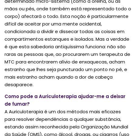
determinado micro-sistema (como a orelha, ou as
mãos ou pés, onde também está representado todo o
corpo) afectará o todo. Esta noção é particularmente
difícil de aceitar por uma mente ocidental,
condicionada a dividir e dissecar todas as coisas em
compartimentos estanques e isolados. Mas a verdade
é que esta sabedoria antiquíssima funciona: não são
raras as pessoas que, ao procurarem um terapeuta de
MTC para encontrarem alívio de enxaquecas, acham
estranho que lhes seja puncturado um ponto no pé, e
mais estranho acham quando a dor de cabeça
desaparece.
Como pode a Auriculoterapia ajudar-me a deixar
de fumar?
A Auriculoterapia é um dos métodos mais eficazes
para resolver dependências a qualquer substância,
estando assim reconhecida pela Organização Mundial
da Saúde (OMS), como álcool, drogas, ou cigarros (uso