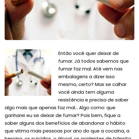
Então você quer deixar de
fumar. Já todos sabemos que
fumar faz mal. Até vem nas
embalagens a dizer isso
mesmo, certo? Mas se calhar
você ainda tem alguma
resistência e precisa de saber
algo mais que apenas faz mal… Algo como: que
ganharei eu se deixar de fumar? Pois bem, fique a
saber alguns dos benefícios de abandonar o hábito
que vitima mais pessoas por ano do que a cocaína, a
heroína, os suicídios, o álcool, os acidentes de trânsito,