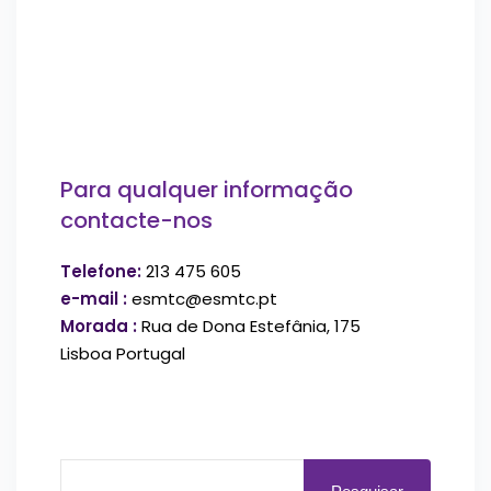
Para qualquer informação
contacte-nos
Telefone:
213 475 605
e-mail :
esmtc@esmtc.pt
Morada :
Rua de Dona Estefânia, 175
Lisboa Portugal