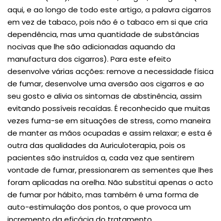
aqui, e ao longo de todo este artigo, a palavra cigarros
em vez de tabaco, pois não é o tabaco em si que cria
dependência, mas uma quantidade de substâncias
nocivas que lhe são adicionadas aquando da
manufactura dos cigarros). Para este efeito
desenvolve várias acções: remove a necessidade física
de fumar, desenvolve uma aversão aos cigarros e ao
seu gosto e alivia os sintomas de abstinência, assim
evitando possíveis recaídas. É reconhecido que muitas
vezes fuma-se em situações de stress, como maneira
de manter as mãos ocupadas e assim relaxar; e esta é
outra das qualidades da Auriculoterapia, pois os
pacientes são instruídos a, cada vez que sentirem
vontade de fumar, pressionarem as sementes que lhes
foram aplicadas na orelha. Não substitui apenas o acto
de fumar por hábito, mas também é uma forma de
auto-estimulação dos pontos, o que provoca um
incremento da eficácia do tratamento.