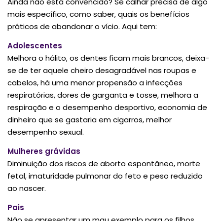
Ainda não está convencido? Se calhar precisa de algo
mais específico, como saber, quais os benefícios
práticos de abandonar o vício. Aqui tem:
Adolescentes
Melhora o hálito, os dentes ficam mais brancos, deixa-
se de ter aquele cheiro desagradável nas roupas e
cabelos, há uma menor propensão a infecções
respiratórias, dores de garganta e tosse, melhora a
respiração e o desempenho desportivo, economia de
dinheiro que se gastaria em cigarros, melhor
desempenho sexual.
Mulheres grávidas
Diminuição dos riscos de aborto espontâneo, morte
fetal, imaturidade pulmonar do feto e peso reduzido
ao nascer.
Pais
Não se apresentar um mau exemplo para os filhos,