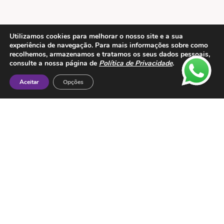
Utilizamos cookies para melhorar o nosso site e a sua
Legal
experiência de navegação. Para mais informações sobre como
recolhemos, armazenamos e tratamos os seus dados pessoais,
Política de Privacidade
consulte a nossa página de
Política de Privacidade
.
Proteção de Dados
Aceitar
Opções
Livro de Reclamações
Metodos de Pagamento: