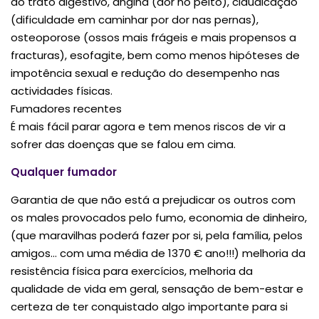
do trato digestivo, angina (dor no peito), claudicação
(dificuldade em caminhar por dor nas pernas),
osteoporose (ossos mais frágeis e mais propensos a
fracturas), esofagite, bem como menos hipóteses de
impotência sexual e redução do desempenho nas
actividades físicas.
Fumadores recentes
É mais fácil parar agora e tem menos riscos de vir a
sofrer das doenças que se falou em cima.
Qualquer fumador
Garantia de que não está a prejudicar os outros com
os males provocados pelo fumo, economia de dinheiro,
(que maravilhas poderá fazer por si, pela família, pelos
amigos… com uma média de 1370 € ano!!!) melhoria da
resistência física para exercícios, melhoria da
qualidade de vida em geral, sensação de bem-estar e
certeza de ter conquistado algo importante para si