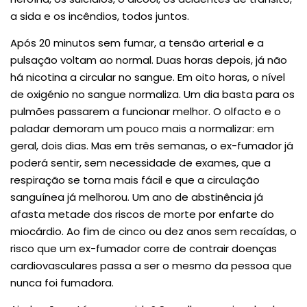
a sida e os incêndios, todos juntos.
Após 20 minutos sem fumar, a tensão arterial e a
pulsação voltam ao normal. Duas horas depois, já não
há nicotina a circular no sangue. Em oito horas, o nível
de oxigénio no sangue normaliza. Um dia basta para os
pulmões passarem a funcionar melhor. O olfacto e o
paladar demoram um pouco mais a normalizar: em
geral, dois dias. Mas em três semanas, o ex-fumador já
poderá sentir, sem necessidade de exames, que a
respiração se torna mais fácil e que a circulação
sanguínea já melhorou. Um ano de abstinência já
afasta metade dos riscos de morte por enfarte do
miocárdio. Ao fim de cinco ou dez anos sem recaídas, o
risco que um ex-fumador corre de contrair doenças
cardiovasculares passa a ser o mesmo da pessoa que
nunca foi fumadora.