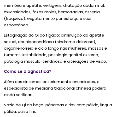
memória e apetite, vertigens, dilatação abdominal,
mucosidades, fezes moles, hemorragias, astenia
(fraqueza), esgotamento por esforço e suor
espontâneo.
Estagnação do Qi do fígado: diminuição do apetite
sexual, dor hipocondríaca (síndrome dolorosa),
oligomenorreia e ciclo longo nas mulheres, massas e
tumores, irritabilidade, patologia genital externa,
patologia músculo-tendinosa e alterações de visão.
Como se diagnostica?
Além dos sintomas anteriormente enunciados, o
especialista de medicina tradicional chinesa poderá
ainda verificar:
Vazio de Qi do baço-pâncreas e rim: cara pálida, língua
pálida, pulso fino;