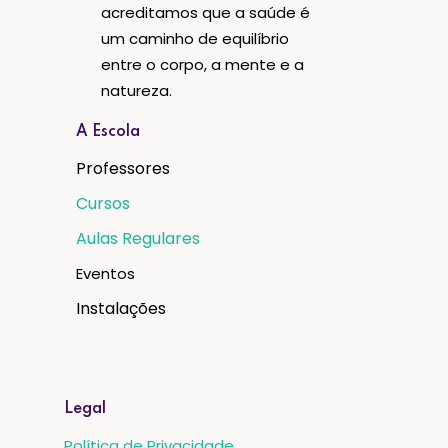
acreditamos que a saúde é
um caminho de equilíbrio
entre o corpo, a mente e a
natureza.
A Escola
Professores
Cursos
Aulas Regulares
Eventos
Instalações
Legal
Política de Privacidade