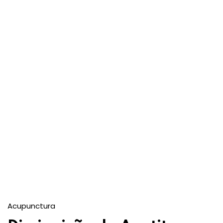
Acupunctura