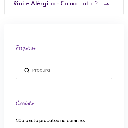
Rinite Alérgica - Como tratar?
Pesquisar
Carrinho
Não existe produtos no carrinho.