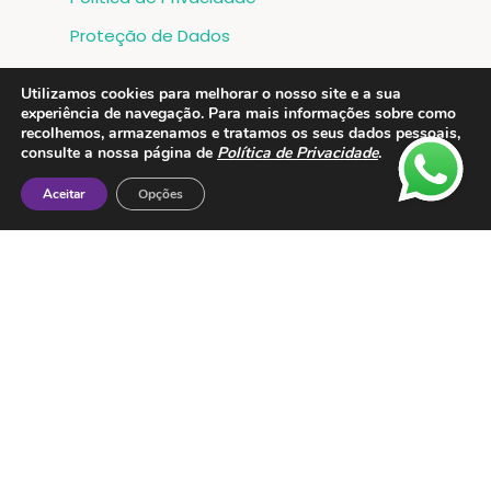
Proteção de Dados
Livro de Reclamações
Utilizamos cookies para melhorar o nosso site e a sua
Metodos de Pagamento:
experiência de navegação. Para mais informações sobre como
recolhemos, armazenamos e tratamos os seus dados pessoais,
consulte a nossa página de
Política de Privacidade
.
Aceitar
Opções
Contactos