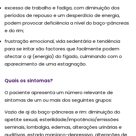
excesso de trabalho e fadiga, com diminuição dos
períodos de repouso e um desperdício de energia,
podem provocar deficiência a nível do baço-pâncreas
e do rim;
frustração emocional, vida sedentária e tendência
para se irritar são factores que facilmente podem
afectar o qi (energia) do fígado, culminando com o
aparecimento de uma estagnação.
Quais os sintomas?
O paciente apresenta um número relevante de
sintomas de um ou mais dos seguintes grupos:
Vazio de qi do baço-pâncreas e rim: diminuição do
apetite sexual, esterilidade/impotência/emissões
seminais, lombalgia, edemas, alterações urinárias e
auditivas, estado maníaco-depressivo, alterações de