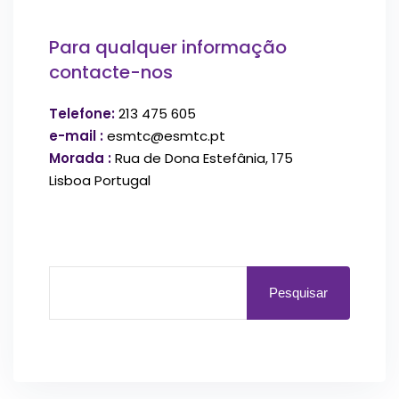
Para qualquer informação
contacte-nos
Telefone:
213 475 605
e-mail :
esmtc@esmtc.pt
Morada :
Rua de Dona Estefânia, 175
Lisboa Portugal
Pesquisar