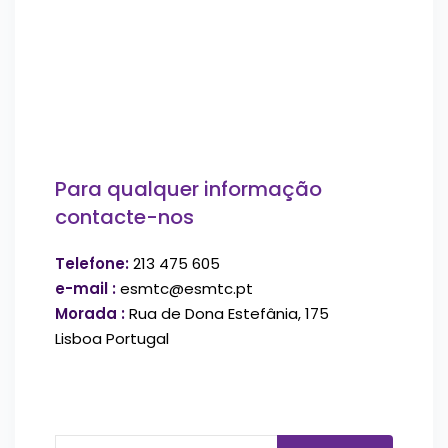
Para qualquer informação
contacte-nos
Telefone:
213 475 605
e-mail :
esmtc@esmtc.pt
Morada :
Rua de Dona Estefânia, 175
Lisboa Portugal