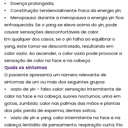
• Doença prolongada;
• Constituição tendencialmente fraca da energia yin;
• Menopausa: durante a menopausa a energia yin fica
enfraquecida. Se o yang se eleva acima do yin, pode
causar sensações desconfortáveis de calor.
Em qualquer dos casos, se o yin falha ao equilibrar o
yang, este torna-se descontrolado, resultando em
calor vazio. Ao ascender, o calor vazio pode provocar a
sensação de calor na face e na cabeça.
Quais os sintomas
O paciente apresenta um número relevante de
sintomas de um ou mais dos seguintes grupos:
• vazio de yin – falso calor: sensação intermitente de
calor na face e na cabeça; suores nocturnos; urina em
gotas; zumbido; calor nas palmas das mãos e plantas
dos pés; perda de esperma; dentes soltos;
• vazio de yin e yang: calor intermitente na face e na
cabeça; lentidão de pensamento; respiração curta; frio