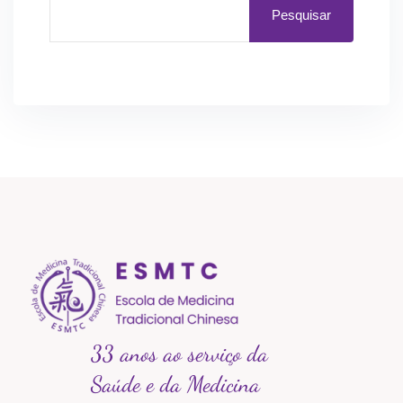
Pesquisar
33 anos ao serviço da
Saúde e da Medicina