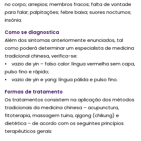
no corpo; arrepios; membros fracos; falta de vontade
para falar; palpitações; febre baixa; suores nocturnos;
insónia.
Como se diagnostica
Além dos sintomas anteriormente enunciados, tal
como poderá determinar um especialista de medicina
tradicional chinesa, verifica-se:
• vazio de yin – falso calor: língua vermelha sem capa,
pulso fino e rápido;
• vazio de yin e yang: língua pálida e pulso fino.
Formas de tratamento
Os tratamentos consistem na aplicação dos métodos
tradicionais da medicina chinesa – acupunctura,
fitoterapia, massagem tuina, qigong (chikung) e
dietética – de acordo com os seguintes princípios
terapêuticos gerais: