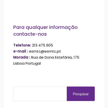
Para qualquer informação
contacte-nos
Telefone:
213 475 605
e-mail :
esmtc@esmtc.pt
Morada :
Rua de Dona Estefânia, 175
Lisboa Portugal
Pesquisar