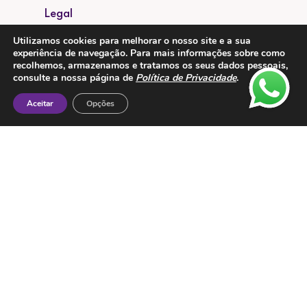
Legal
Política de Privacidade
Utilizamos cookies para melhorar o nosso site e a sua
experiência de navegação. Para mais informações sobre como
Proteção de Dados
recolhemos, armazenamos e tratamos os seus dados pessoais,
consulte a nossa página de
Política de Privacidade
.
Livro de Reclamações
Aceitar
Opções
Metodos de Pagamento: