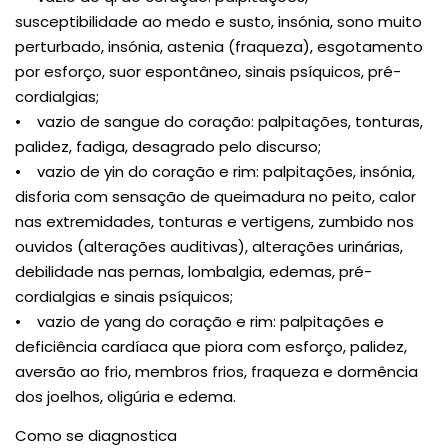
susceptibilidade ao medo e susto, insónia, sono muito
perturbado, insónia, astenia (fraqueza), esgotamento
por esforço, suor espontâneo, sinais psíquicos, pré-
cordialgias;
• vazio de sangue do coração: palpitações, tonturas,
palidez, fadiga, desagrado pelo discurso;
• vazio de yin do coração e rim: palpitações, insónia,
disforia com sensação de queimadura no peito, calor
nas extremidades, tonturas e vertigens, zumbido nos
ouvidos (alterações auditivas), alterações urinárias,
debilidade nas pernas, lombalgia, edemas, pré-
cordialgias e sinais psíquicos;
• vazio de yang do coração e rim: palpitações e
deficiência cardíaca que piora com esforço, palidez,
aversão ao frio, membros frios, fraqueza e dormência
dos joelhos, oligúria e edema.
Como se diagnostica