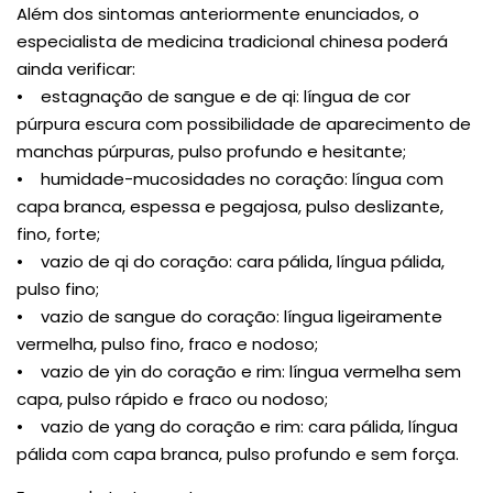
Além dos sintomas anteriormente enunciados, o
especialista de medicina tradicional chinesa poderá
ainda verificar:
• estagnação de sangue e de qi: língua de cor
púrpura escura com possibilidade de aparecimento de
manchas púrpuras, pulso profundo e hesitante;
• humidade-mucosidades no coração: língua com
capa branca, espessa e pegajosa, pulso deslizante,
fino, forte;
• vazio de qi do coração: cara pálida, língua pálida,
pulso fino;
• vazio de sangue do coração: língua ligeiramente
vermelha, pulso fino, fraco e nodoso;
• vazio de yin do coração e rim: língua vermelha sem
capa, pulso rápido e fraco ou nodoso;
• vazio de yang do coração e rim: cara pálida, língua
pálida com capa branca, pulso profundo e sem força.