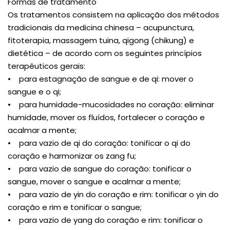
Formas de tratamento
Os tratamentos consistem na aplicação dos métodos
tradicionais da medicina chinesa – acupunctura,
fitoterapia, massagem tuina, qigong (chikung) e
dietética – de acordo com os seguintes princípios
terapêuticos gerais:
• para estagnação de sangue e de qi: mover o
sangue e o qi;
• para humidade-mucosidades no coração: eliminar
humidade, mover os fluídos, fortalecer o coração e
acalmar a mente;
• para vazio de qi do coração: tonificar o qi do
coração e harmonizar os zang fu;
• para vazio de sangue do coração: tonificar o
sangue, mover o sangue e acalmar a mente;
• para vazio de yin do coração e rim: tonificar o yin do
coração e rim e tonificar o sangue;
• para vazio de yang do coração e rim: tonificar o