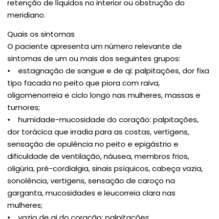
retenção de líquidos no interior ou obstrução do
meridiano.
Quais os sintomas
O paciente apresenta um número relevante de
sintomas de um ou mais dos seguintes grupos:
• estagnação de sangue e de qi: palpitações, dor fixa
tipo facada no peito que piora com raiva,
oligomenorreia e ciclo longo nas mulheres, massas e
tumores;
• humidade-mucosidade do coração: palpitações,
dor torácica que irradia para as costas, vertigens,
sensação de opulência no peito e epigástrio e
dificuldade de ventilação, náusea, membros frios,
oligúria, pré-cordialgia, sinais psíquicos, cabeça vazia,
sonolência, vertigens, sensação de caroço na
garganta, mucosidades e leucorreia clara nas
mulheres;
• vazio de qi do coração: palpitações,