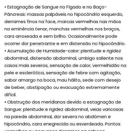
• Estagnação de Sangue no Fígado e no Baço-
Pâncreas: massas palpáveis no hipocôndrio esquerdo,
derrames finos na face, marcas vermelhas nas mãos
na eminência tenar, manchas vermelhas nos braços,
cara arroxeada e sem brilho. Ocasionalmente pode
ocorrer dor penetrante e em distensão no hipocôndrio.
• Acumulação de Humidade-calor: plenitude e rigidez
abdominal, distensão abdominal, umbigo saliente nos
casos mais severos, sensação de calor, vermelhidão na
pele e esclerótica, sensação de febre com agitação,
sabor amargo na boca, mau hálito, sede com desejo
de beber, obstipação ou evacuação extremamente
difícil.
• Obstrução dos meridianos devido a estagnação de
Sangue: plenitude e rigidez abdominal, veias varicosas
na parede abdominal, dor severa no abdómen e
hipocôndrio, cara enegrecida ou esverdeada. Pontos