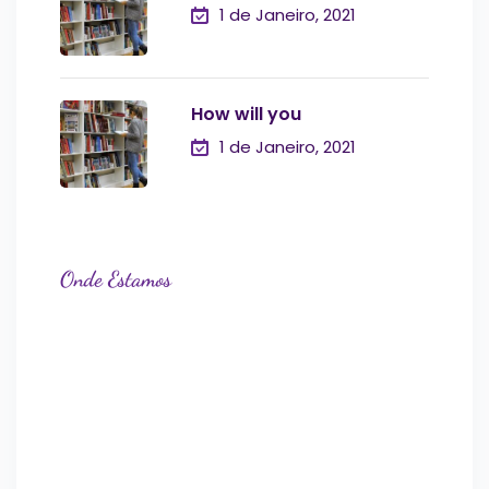
1 de Janeiro, 2021
How will you
1 de Janeiro, 2021
Onde Estamos