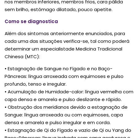
nos membros inferiores, membros frios, cara pálida
sem brilho, estômago dilatado, pouco apetite.
Como se diagnostica
Além dos sintomas anteriormente enunciados, para
cada uma das situações verifica-se, tal como poderá
determinar um especialistade Medicina Tradicional
Chinesa (MTC):
• Estagnação de Sangue no Fígado e no Baço-
Pâncreas: língua arroxeada com equimoses e pulso
profundo, tenso e irregular.
• Acumulação de Humidade-calor: língua vermelha com
capa densa e amarela e pulso deslizante e rápido.
• Obstrução dos meridianos devido a estagnação de
Sangue: língua arroxeada ou com equimoses, capa
densa e amarela e pulso irregular e em corda.
• Estagnação de Qi do Fígado e vazio de Qi ou Yang do
Baço-Pâncreas: língua inchada com capa gordurosa e