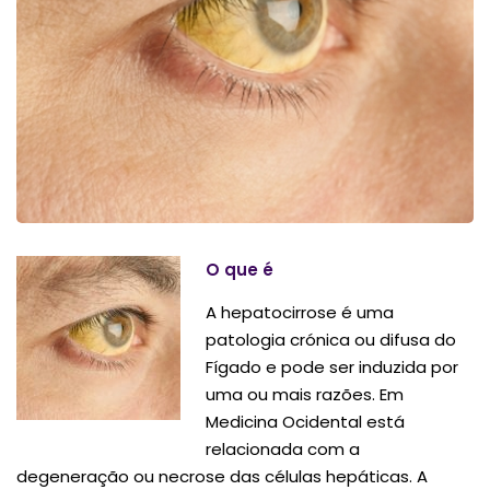
O que é
A hepatocirrose é uma
patologia crónica ou difusa do
Fígado e pode ser induzida por
uma ou mais razões. Em
Medicina Ocidental está
relacionada com a
degeneração ou necrose das células hepáticas. A