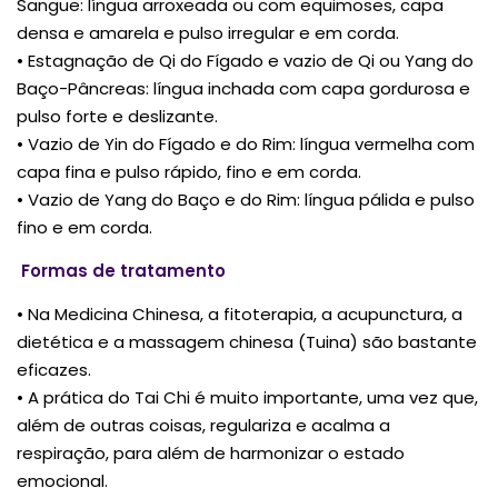
Sangue: língua arroxeada ou com equimoses, capa
densa e amarela e pulso irregular e em corda.
• Estagnação de Qi do Fígado e vazio de Qi ou Yang do
Baço-Pâncreas: língua inchada com capa gordurosa e
pulso forte e deslizante.
• Vazio de Yin do Fígado e do Rim: língua vermelha com
capa fina e pulso rápido, fino e em corda.
• Vazio de Yang do Baço e do Rim: língua pálida e pulso
fino e em corda.
Formas de tratamento
• Na Medicina Chinesa, a fitoterapia, a acupunctura, a
dietética e a massagem chinesa (Tuina) são bastante
eficazes.
• A prática do Tai Chi é muito importante, uma vez que,
além de outras coisas, regulariza e acalma a
respiração, para além de harmonizar o estado
emocional.