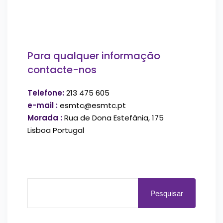
Para qualquer informação
contacte-nos
Telefone:
213 475 605
e-mail :
esmtc@esmtc.pt
Morada :
Rua de Dona Estefânia, 175
Lisboa Portugal
Pesquisar