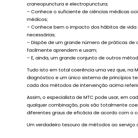
craneopunctura e electropunctura;
– Conhece o suficiente de ciências médicas oc
médicos;
– Conhece bem o impacto dos hábitos de vida 
necessárias;
– Dispõe de um grande número de práticas de 
facilmente aprendem e usam;
– E, ainda, um grande conjunto de outros méto
Tudo isto em total coerência uma vez que, na M
diagnóstico e um único sistema de princípios t
cada dos métodos de intervenção acima referi
Assim, o especialista de MTC pode usar, em ca
qualquer combinação, pois são totalmente coer
diferentes graus de eficácia de acordo com o c
Um verdadeiro tesouro de métodos ao serviço 