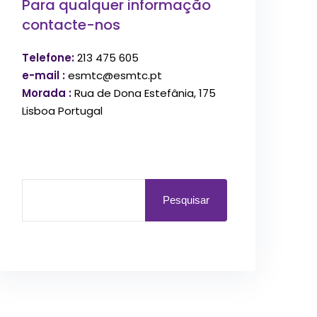
Para qualquer informação
contacte-nos
Telefone:
213 475 605
e-mail :
esmtc@esmtc.pt
Morada :
Rua de Dona Estefânia, 175
Lisboa Portugal
Pesquisar