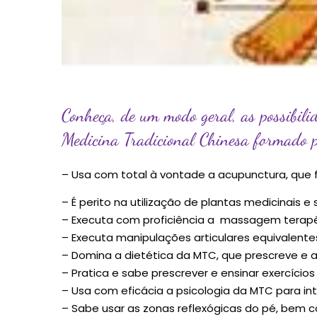
Conheça, de um modo geral, as possibili
Medicina Tradicional Chinesa formado 
– Usa com total à vontade a acupunctura, que 
– É perito na utilização de plantas medicinais e
– Executa com proficiência a massagem terapê
– Executa manipulações articulares equivalent
– Domina a dietética da MTC, que prescreve e 
– Pratica e sabe prescrever e ensinar exercício
– Usa com eficácia a psicologia da MTC para in
– Sabe usar as zonas reflexógicas do pé, bem