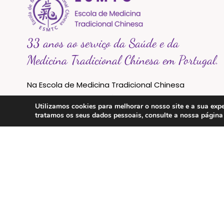
33 anos ao serviço da Saúde e da
Medicina Tradicional Chinesa em Portugal.
Na Escola de Medicina Tradicional Chinesa
acreditamos que a saúde é um caminho de
Utilizamos cookies para melhorar o nosso site e a sua e
equilíbrio entre o corpo, a mente e a natureza.
tratamos os seus dados pessoais, consulte a nossa págin