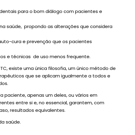
identais para o bom diálogo com pacientes e
na saúde, propondo as alterações que considera
auto-cura e prevenção que os pacientes
dos e técnicas de uso menos frequente.
TC, existe uma única filosofia, um único método de
erapêuticos que se aplicam igualmente a todos e
dos.
da paciente, apenas um deles, ou vários em
entes entre si e, no essencial, garantem, com
aso, resultados equivalentes.
da saúde.