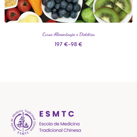
Curso Alimentação e Dietética
197
€
–
98
€