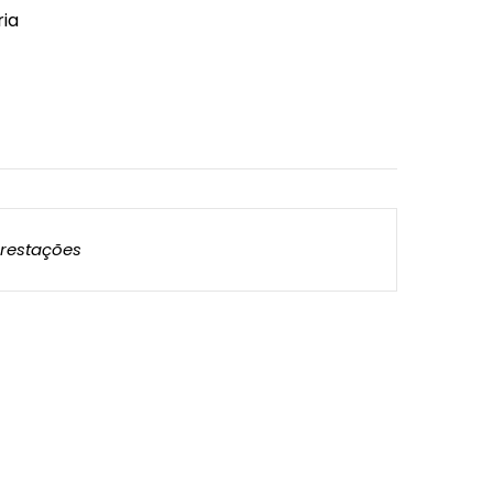
ia
restações