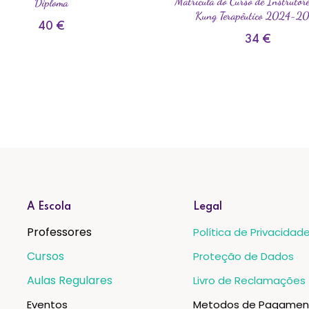
Matrícula do Curso de Instrutore
Diploma
Kung Terapêutico 2024-2
40
€
34
€
A Escola
Legal
Professores
Política de Privacidad
Cursos
Proteção de Dados
Aulas Regulares
Livro de Reclamações
Eventos
Metodos de Pagamen