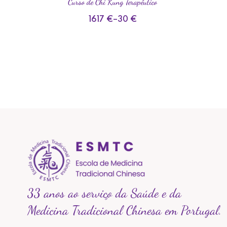
Curso de Chi Kung Terapêutico
1617
€
–
30
€
33 anos ao serviço da Saúde e da
Medicina Tradicional Chinesa em Portugal.