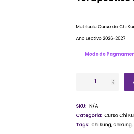
Perdeu sua senha?
Lembrar-me
Matrícula Curso de Chi Ku
Ano Lectivo 2026-2027
Modo de Pagmamen
SKU:
N/A
Categoria:
Curso Chi K
Tags:
chi kung
,
chikung
,