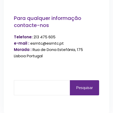
Para qualquer informação
contacte-nos
Telefone:
213 475 605
e-mail :
esmtc@esmtc.pt
Morada :
Rua de Dona Estefânia, 175
Lisboa Portugal
Pesquisar