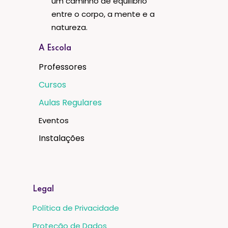
um caminho de equilíbrio
entre o corpo, a mente e a
natureza.
A Escola
Professores
Cursos
Aulas Regulares
Eventos
Instalações
Legal
Política de Privacidade
Proteção de Dados