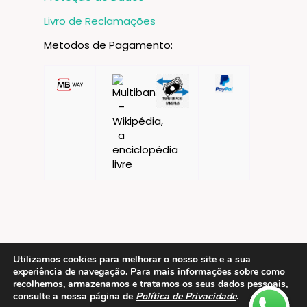
Livro de Reclamações
Metodos de Pagamento:
Utilizamos cookies para melhorar o nosso site e a sua
experiência de navegação. Para mais informações sobre como
Contactos
recolhemos, armazenamos e tratamos os seus dados pessoais,
consulte a nossa página de
Política de Privacidade
.
ESMTC – Escola de Medicina Tradicional