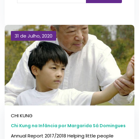
31 de Julho, 2020
CHI KUNG
Chi Kung na Infância por Margarida Sá Domingues
Annual Report 2017/2018 Helping little people