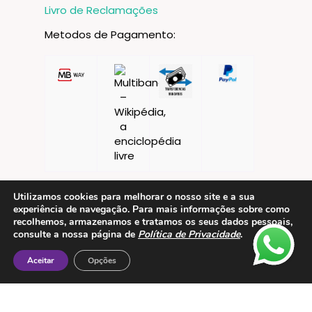
Livro de Reclamações
Metodos de Pagamento:
Utilizamos cookies para melhorar o nosso site e a sua
experiência de navegação. Para mais informações sobre como
recolhemos, armazenamos e tratamos os seus dados pessoais,
consulte a nossa página de
Política de Privacidade
.
Aceitar
Opções
Contactos
ESMTC – Escola de Medicina Tradicional
Chinesa