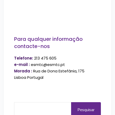
Para qualquer informação
contacte-nos
Telefone:
213 475 605
e-mail :
esmtc@esmtc.pt
Morada :
Rua de Dona Estefânia, 175
Lisboa Portugal
Pesquisar