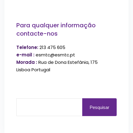
Para qualquer informação
contacte-nos
Telefone:
213 475 605
e-mail :
esmtc@esmtc.pt
Morada :
Rua de Dona Estefânia, 175
Lisboa Portugal
Pesquisar