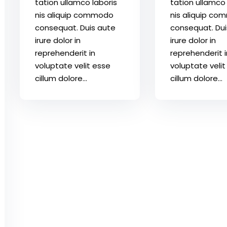
tation ullamco laboris
tation ullamco 
nis aliquip commodo
nis aliquip c
consequat. Duis aute
consequat. Dui
irure dolor in
irure dolor in
reprehenderit in
reprehenderit i
voluptate velit esse
voluptate velit
cillum dolore...
cillum dolore...