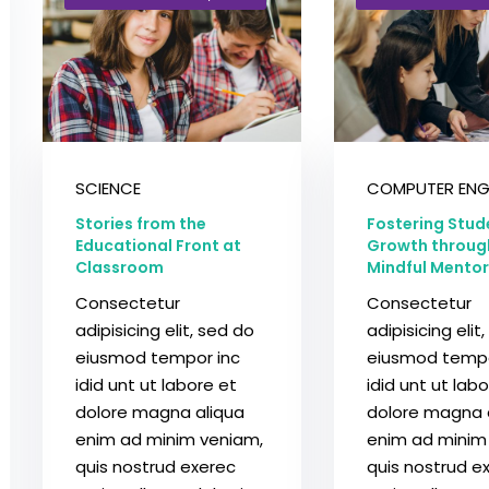
Perdeu sua senha?
Lembrar-me
SCIENCE
COMPUTER ENG
Stories from the
Fostering Stud
Educational Front at
Growth throug
Classroom
Mindful Mentor
Consectetur
Consectetur
adipisicing elit, sed do
adipisicing elit
eiusmod tempor inc
eiusmod tempo
idid unt ut labore et
idid unt ut lab
dolore magna aliqua
dolore magna 
enim ad minim veniam,
enim ad minim
quis nostrud exerec
quis nostrud e