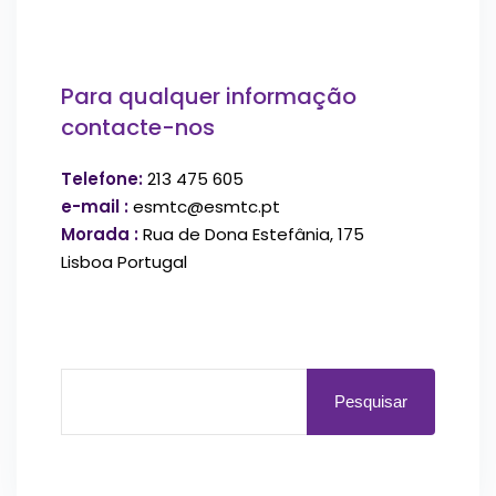
Para qualquer informação
contacte-nos
Telefone:
213 475 605
e-mail :
esmtc@esmtc.pt
Morada :
Rua de Dona Estefânia, 175
Lisboa Portugal
Pesquisar