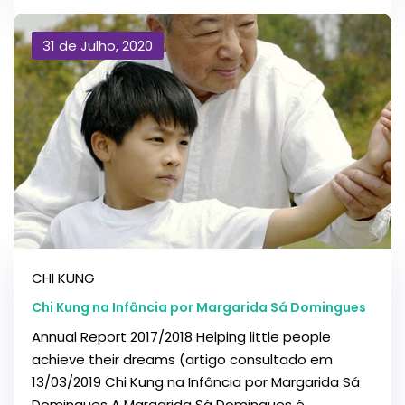
31 de Julho, 2020
CHI KUNG
Chi Kung na Infância por Margarida Sá Domingues
Annual Report 2017/2018 Helping little people
achieve their dreams (artigo consultado em
13/03/2019 Chi Kung na Infância por Margarida Sá
Domingues A Margarida Sá Domingues é