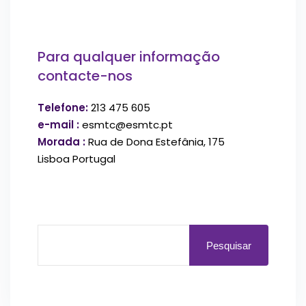
Para qualquer informação
contacte-nos
Telefone:
213 475 605
e-mail :
esmtc@esmtc.pt
Morada :
Rua de Dona Estefânia, 175
Lisboa Portugal
Pesquisar