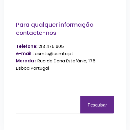
Para qualquer informação
contacte-nos
Telefone:
213 475 605
e-mail :
esmtc@esmtc.pt
Morada :
Rua de Dona Estefânia, 175
Lisboa Portugal
Pesquisar