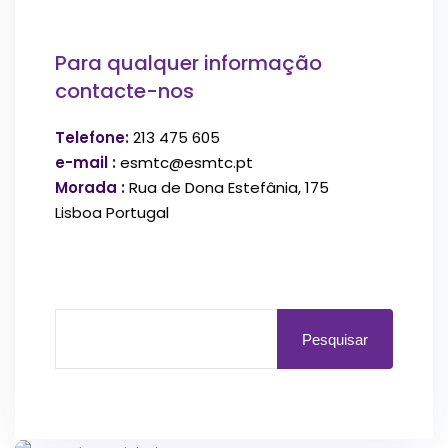
Para qualquer informação
contacte-nos
Telefone:
213 475 605
e-mail :
esmtc@esmtc.pt
Morada :
Rua de Dona Estefânia, 175
Lisboa Portugal
Pesquisar