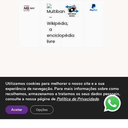
Utilizamos cookies para melhorar o nosso site e a sua
Contactos
experiência de navegação. Para mais informações sobre como
recolhemos, armazenamos e tratamos os seus dados pessoais,
consulte a nossa página de
Política de Privacidade
.
ESMTC – Escola de Medicina Tradicional
Chinesa
Aceitar
Opções
Rua de Dona Estefânia nº 175 1000-154 Lisboa
Tel: + 351 213 475 605