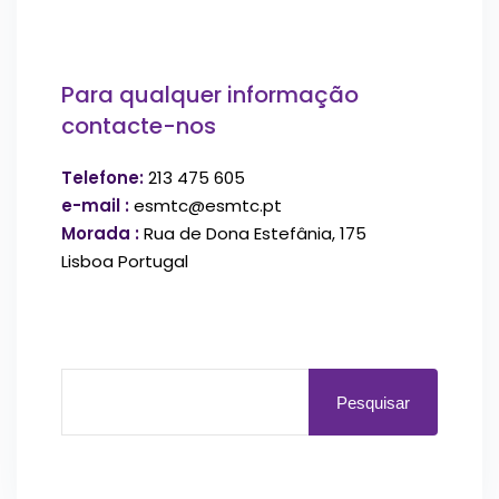
Para qualquer informação
contacte-nos
Telefone:
213 475 605
e-mail :
esmtc@esmtc.pt
Morada :
Rua de Dona Estefânia, 175
Lisboa Portugal
Pesquisar