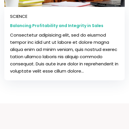
SCIENCE
Balancing Profitability and Integrity in Sales
Consectetur adipisicing elit, sed do eiusmod
tempor inc idid unt ut labore et dolore magna
aliqua enim ad minim veniam, quis nostrud exerec
tation ullamco laboris nis aliquip commodo
consequat. Duis aute irure dolor in reprehenderit in
voluptate velit esse cillum dolore...