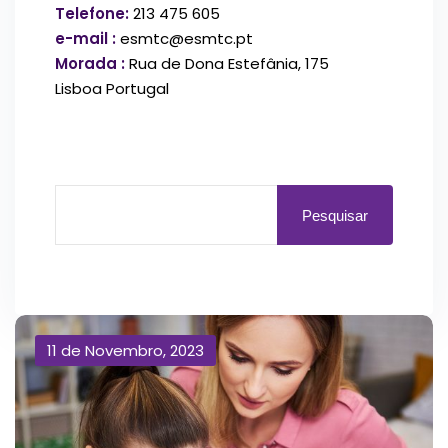
Telefone:
213 475 605
e-mail :
esmtc@esmtc.pt
Morada :
Rua de Dona Estefânia, 175
Lisboa Portugal
Pesquisar
11 de Novembro, 2023