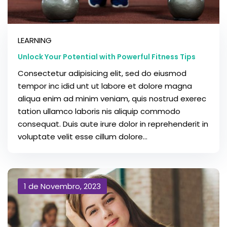
LEARNING
Unlock Your Potential with Powerful Fitness Tips
Consectetur adipisicing elit, sed do eiusmod
tempor inc idid unt ut labore et dolore magna
aliqua enim ad minim veniam, quis nostrud exerec
tation ullamco laboris nis aliquip commodo
consequat. Duis aute irure dolor in reprehenderit in
voluptate velit esse cillum dolore...
1 de Novembro, 2023