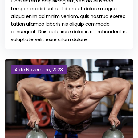
Consectetur adipisicing elit, sed do eiusmod
tempor inc idid unt ut labore et dolore magna
aliqua enim ad minim veniam, quis nostrud exerec
tation ullamco laboris nis aliquip commodo
consequat. Duis aute irure dolor in reprehenderit in
voluptate velit esse cillum dolore...
4 de Novembro, 2023