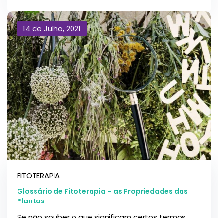
14 de Julho, 2021
FITOTERAPIA
Glossário de Fitoterapia – as Propriedades das
Plantas
Se não souber o que significam certos termos