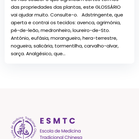
das propriedades das plantas, este GLOSSÁRIO
vai ajudar muito. Consulte-o. Adstringente, que
aperta e contrai os tecidos: avenca, agrimónia,
pé-de-leão, medronheiro, loureiro-de-Sto.
António, eufásia, morangueiro, hera-terrestre,
nogueira, salicária, tormentilha, carvalho-alvar,
sarça. Analgésico, que...