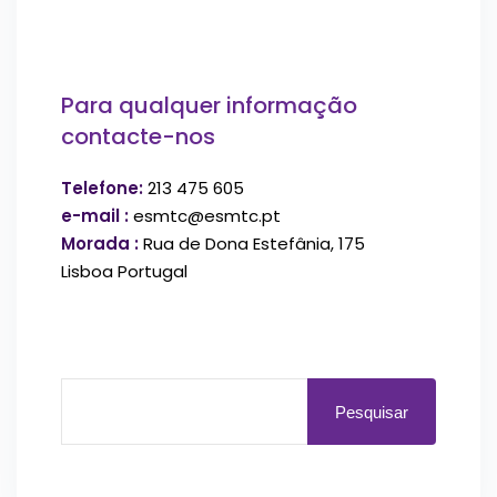
Para qualquer informação
contacte-nos
Telefone:
213 475 605
e-mail :
esmtc@esmtc.pt
Morada :
Rua de Dona Estefânia, 175
Lisboa Portugal
Pesquisar