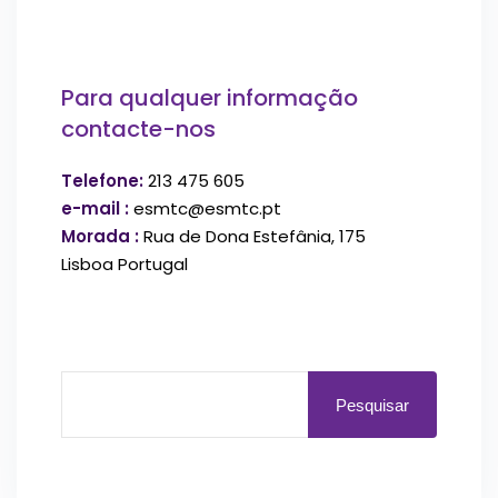
Para qualquer informação
contacte-nos
Telefone:
213 475 605
e-mail :
esmtc@esmtc.pt
Morada :
Rua de Dona Estefânia, 175
Lisboa Portugal
Pesquisar