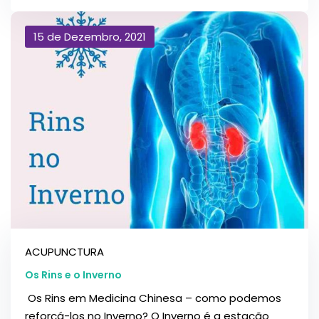
15 de Dezembro, 2021
ACUPUNCTURA
Os Rins e o Inverno
Os Rins em Medicina Chinesa – como podemos
reforçá-los no Inverno? O Inverno é a estação