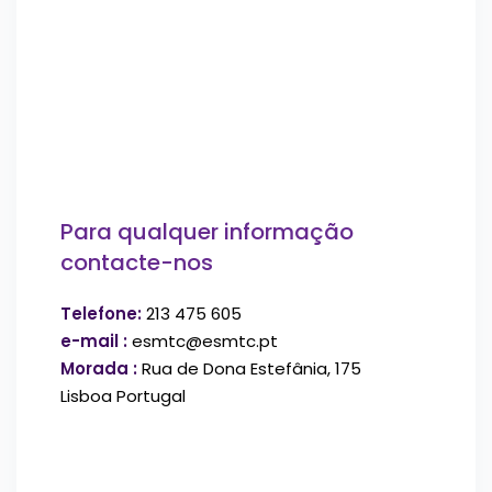
Para qualquer informação
contacte-nos
Telefone:
213 475 605
e-mail :
esmtc@esmtc.pt
Morada :
Rua de Dona Estefânia, 175
Lisboa Portugal