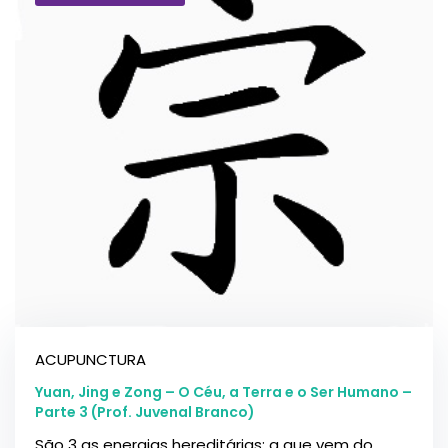
ACUPUNCTURA
Yuan, Jing e Zong – O Céu, a Terra e o Ser Humano –
Parte 3 (Prof. Juvenal Branco)
São 3 as energias hereditárias: a que vem do