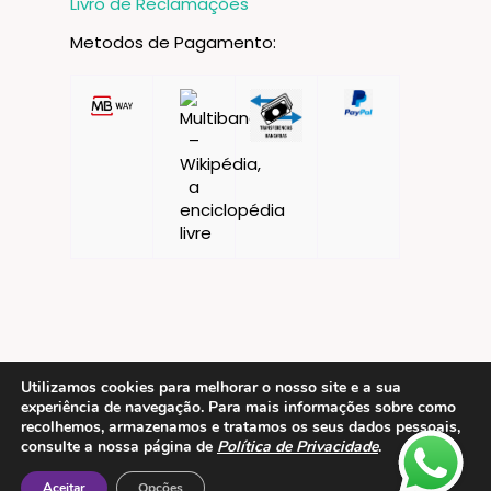
Livro de Reclamações
Metodos de Pagamento:
Utilizamos cookies para melhorar o nosso site e a sua
experiência de navegação. Para mais informações sobre como
Contactos
recolhemos, armazenamos e tratamos os seus dados pessoais,
consulte a nossa página de
Política de Privacidade
.
ESMTC – Escola de Medicina Tradicional
Chinesa
Aceitar
Opções