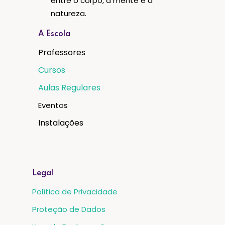
entre o corpo, a mente e a
natureza.
A Escola
Professores
Cursos
Aulas Regulares
Eventos
Instalações
Legal
Política de Privacidade
Proteção de Dados