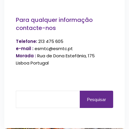
Para qualquer informação
contacte-nos
Telefone:
213 475 605
e-mail :
esmtc@esmtc.pt
Morada :
Rua de Dona Estefânia, 175
Lisboa Portugal
Pesquisar