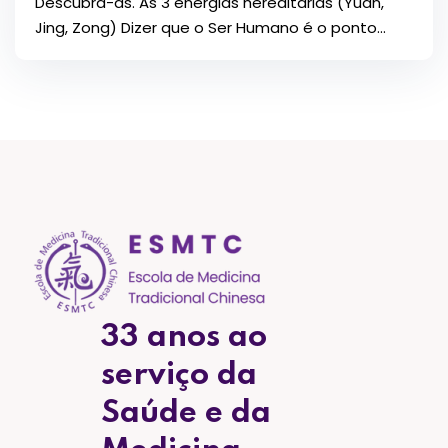
Descubra-as. As 3 energias hereditárias (Yuan,
Jing, Zong) Dizer que o Ser Humano é o ponto...
33 anos ao
serviço da
Saúde e da