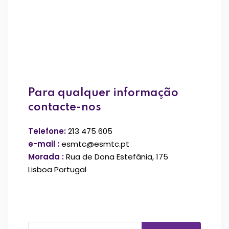
Para qualquer informação
contacte-nos
Telefone:
213 475 605
e-mail :
esmtc@esmtc.pt
Morada :
Rua de Dona Estefânia, 175
Lisboa Portugal