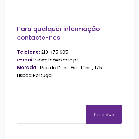
Para qualquer informação
contacte-nos
Telefone:
213 475 605
e-mail :
esmtc@esmtc.pt
Morada :
Rua de Dona Estefânia, 175
Lisboa Portugal
Pesquisar