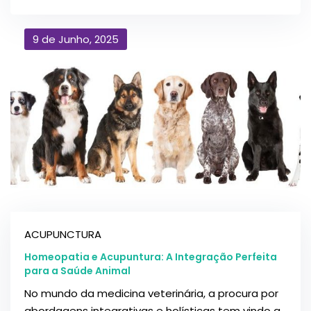
9 de Junho, 2025
ACUPUNCTURA
Homeopatia e Acupuntura: A Integração Perfeita
para a Saúde Animal
No mundo da medicina veterinária, a procura por
abordagens integrativas e holísticas tem vindo a