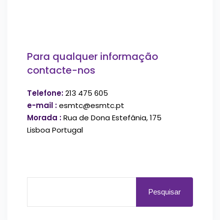
Para qualquer informação
contacte-nos
Telefone:
213 475 605
e-mail :
esmtc@esmtc.pt
Morada :
Rua de Dona Estefânia, 175
Lisboa Portugal
Pesquisar