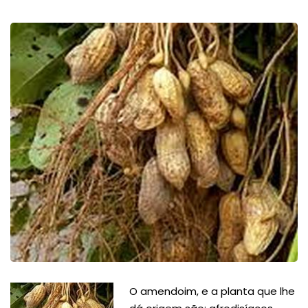
O amendoim, e a planta que lhe