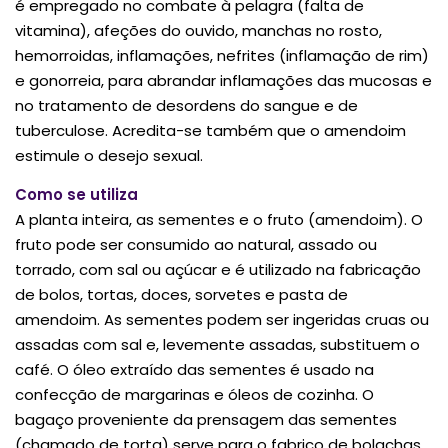
é empregado no combate à pelagra (falta de
vitamina), afeções do ouvido, manchas no rosto,
hemorroidas, inflamações, nefrites (inflamação de rim)
e gonorreia, para abrandar inflamações das mucosas e
no tratamento de desordens do sangue e de
tuberculose. Acredita-se também que o amendoim
estimule o desejo sexual.
Como se utiliza
A planta inteira, as sementes e o fruto (amendoim). O
fruto pode ser consumido ao natural, assado ou
torrado, com sal ou açúcar e é utilizado na fabricação
de bolos, tortas, doces, sorvetes e pasta de
amendoim. As sementes podem ser ingeridas cruas ou
assadas com sal e, levemente assadas, substituem o
café. O óleo extraído das sementes é usado na
confecção de margarinas e óleos de cozinha. O
bagaço proveniente da prensagem das sementes
(chamado de torta) serve para o fabrico de bolachas