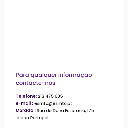
Para qualquer informação
contacte-nos
Telefone:
213 475 605
e-mail :
esmtc@esmtc.pt
Morada :
Rua de Dona Estefânia, 175
Lisboa Portugal