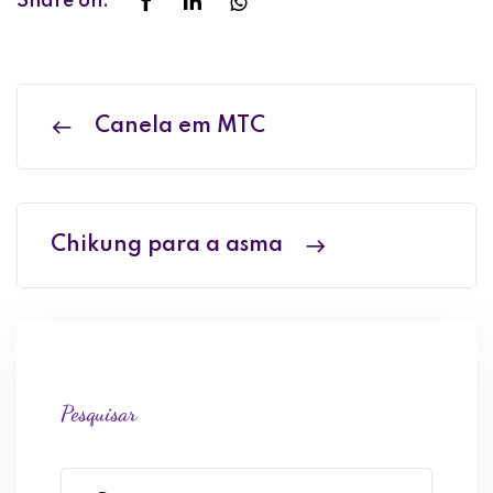
Share on:
Canela em MTC
Chikung para a asma
Pesquisar