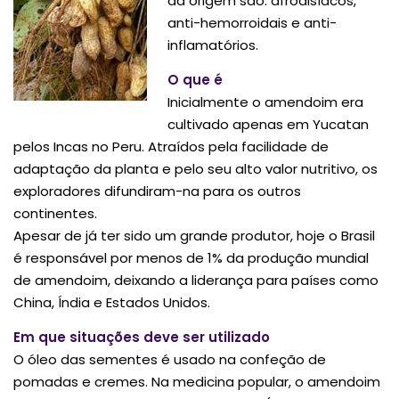
dá origem são: afrodisíacos,
anti-hemorroidais e anti-
inflamatórios.
O que é
Inicialmente o amendoim era
cultivado apenas em Yucatan
pelos Incas no Peru. Atraídos pela facilidade de
adaptação da planta e pelo seu alto valor nutritivo, os
exploradores difundiram-na para os outros
continentes.
Apesar de já ter sido um grande produtor, hoje o Brasil
é responsável por menos de 1% da produção mundial
de amendoim, deixando a liderança para países como
China, Índia e Estados Unidos.
Em que situações deve ser utilizado
O óleo das sementes é usado na confeção de
pomadas e cremes. Na medicina popular, o amendoim