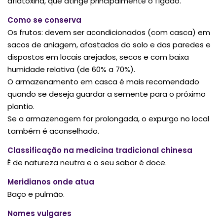
aflatoxina, que atinge principalmente o fígado.
Como se conserva
Os frutos: devem ser acondicionados (com casca) em
sacos de aniagem, afastados do solo e das paredes e
dispostos em locais arejados, secos e com baixa
humidade relativa (de 60% a 70%).
O armazenamento em casca é mais recomendado
quando se deseja guardar a semente para o próximo
plantio.
Se a armazenagem for prolongada, o expurgo no local
também é aconselhado.
Classificação na medicina tradicional chinesa
É de natureza neutra e o seu sabor é doce.
Meridianos onde atua
Baço e pulmão.
Nomes vulgares