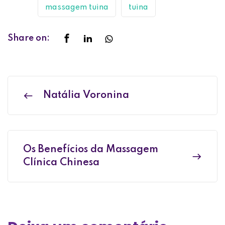
massagem tuina
tuina
Share on:
Natália Voronina
Os Benefícios da Massagem
Clínica Chinesa