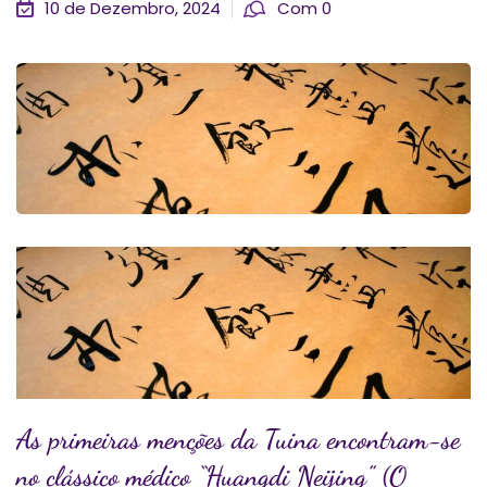
10 de Dezembro, 2024
Com 0
As primeiras menções da Tuina encontram-se
no clássico médico “Huangdi Neijing” (O