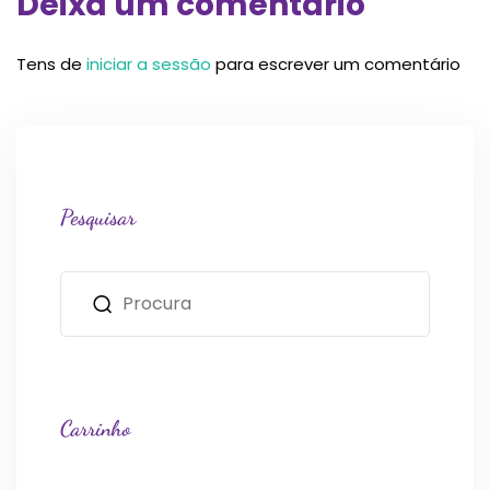
Deixa um comentário
Tens de
iniciar a sessão
para escrever um comentário
Pesquisar
Carrinho