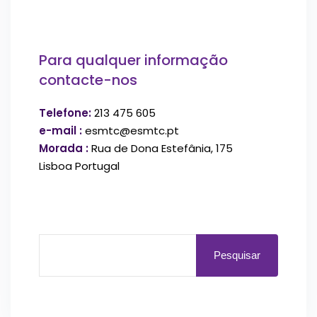
Para qualquer informação
contacte-nos
Telefone:
213 475 605
e-mail :
esmtc@esmtc.pt
Morada :
Rua de Dona Estefânia, 175
Lisboa Portugal
Pesquisar