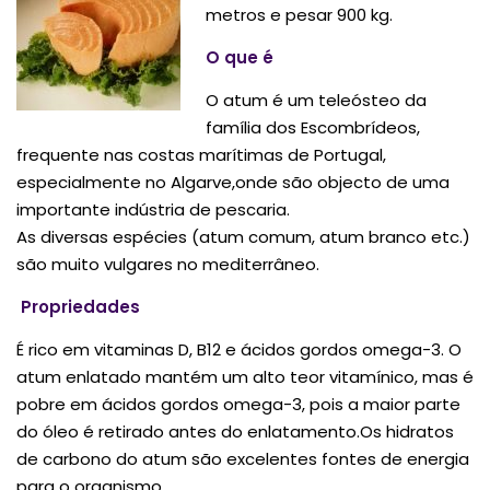
metros e pesar 900 kg.
O que é
O atum é um teleósteo da
família dos Escombrídeos,
frequente nas costas marítimas de Portugal,
especialmente no Algarve,onde são objecto de uma
importante indústria de pescaria.
As diversas espécies (atum comum, atum branco etc.)
são muito vulgares no mediterrâneo.
Propriedades
É rico em vitaminas D, B12 e ácidos gordos omega-3. O
atum enlatado mantém um alto teor vitamínico, mas é
pobre em ácidos gordos omega-3, pois a maior parte
do óleo é retirado antes do enlatamento.Os hidratos
de carbono do atum são excelentes fontes de energia
para o organismo.