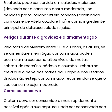
Enlatado, pode ser servido em saladas, maionese
(devendo ser o consumo desta moderado), no
delicioso prato italiano vittelo tonnato (combinada
com carne de vitela cozida e fria) e como ingrediente
principal da deliciosa salade niçoise.
Perigos durante a gravidez e a amamentação
Pelo facto de viverem entre 30 e 40 anos, os atuns, se
se alimentarem em água contaminada, podem
acumular na sua carne altos níveis de metais,
sobretudo mercúrio, cádmio e chumbo. Embora se
creia que o peixe dos mares da Europa e dos Estados
Unidos não esteja contaminado, recomenda-se que o
seu consumo seja moderado.
Como se conserva
O atum deve ser consumido o mais rapidamente
possível após a sua captura. Pode ser conservado sob