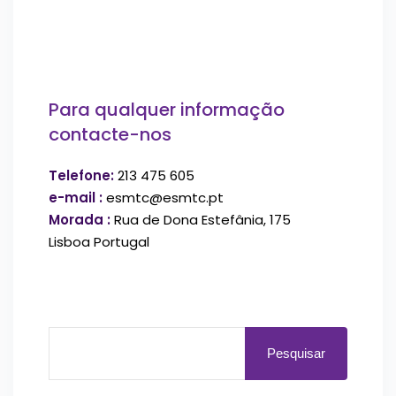
Para qualquer informação
contacte-nos
Telefone:
213 475 605
e-mail :
esmtc@esmtc.pt
Morada :
Rua de Dona Estefânia, 175
Lisboa Portugal
Pesquisar