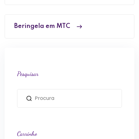
Beringela em MTC
Pesquisar
Carrinho