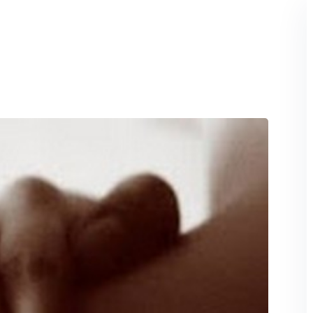
Perdeu sua senha?
Lembrar-me