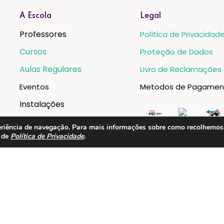
A Escola
Legal
Professores
Política de Privacidad
Cursos
Proteção de Dados
Aulas Regulares
Livro de Reclamações
Eventos
Metodos de Pagamen
Instalações
xperiência de navegação. Para mais informações sobre como recolhemo
a de
Política de Privacidade
.