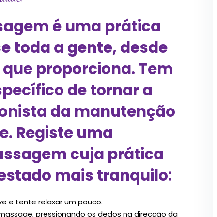
agem é uma prática
e toda a gente, desde
 que proporciona. Tem
pecífico de tornar a
gonista da manutenção
e. Registe uma
ssagem cuja prática
estado mais tranquilo:
ave e tente relaxar um pouco.
 massage, pressionando os dedos na direcção da