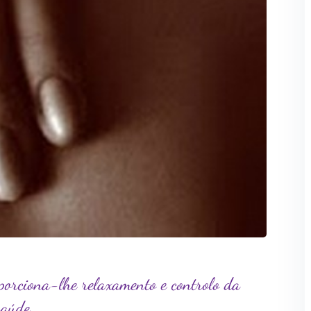
orciona-lhe relaxamento e controlo da
aúde.