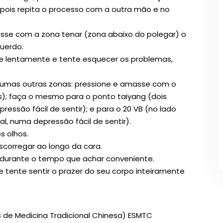
ois repita o processo com a outra mão e no
sse com a zona tenar (zona abaixo do polegar) o
uerdo.
re lentamente e tente esquecer os problemas,
lgumas outras zonas: pressione e amasse com o
s); faça o mesmo para o ponto taiyang (dois
essão fácil de sentir); e para o 20 VB (no lado
al, numa depressão fácil de sentir).
s olhos.
corregar ao longo da cara.
 durante o tempo que achar conveniente.
e tente sentir o prazer do seu corpo inteiramente
 de Medicina Tradicional Chinesa) ESMTC