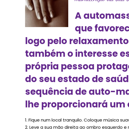
A automass
que favorec
logo pelo relaxamento
também o interesse es
própria pessoa prota
do seu estado de saúd
sequência de auto-ma
lhe proporcionará um 
1. Fique num local tranquilo. Coloque música su
2. Leve a sua mão direita ao ombro esquerdo e