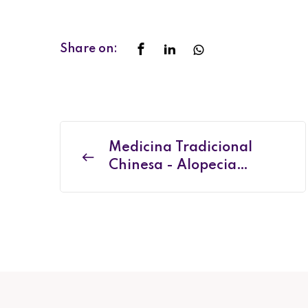
Share on:
Medicina Tradicional
Chinesa - Alopecia
areata