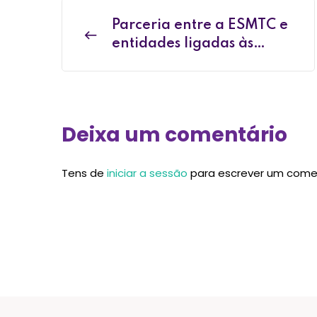
Parceria entre a ESMTC e
entidades ligadas às
Artes Marciais Orientais
Deixa um comentário
Tens de
iniciar a sessão
para escrever um come