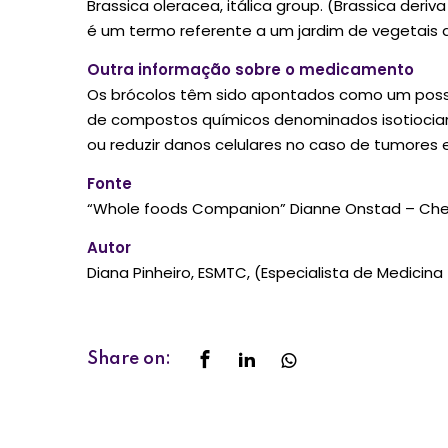
Brassica oleracea, itálica group. (Brassica deriv
é um termo referente a um jardim de vegetais q
Outra informação sobre o medicamento
Os brócolos têm sido apontados como um possí
de compostos químicos denominados isotiocian
ou reduzir danos celulares no caso de tumores 
Fonte
“Whole foods Companion” Dianne Onstad – Che
Autor
Diana Pinheiro, ESMTC, (Especialista de Medicina
Share on: