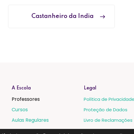
Castanheiro da India
A Escola
Legal
Professores
Política de Privacidad
Cursos
Proteção de Dados
Aulas Regulares
Livro de Reclamações
Eventos
Metodos de Pagamen