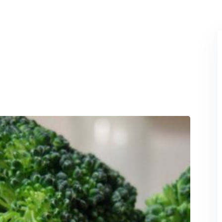
Perdeu sua senha?
Lembrar-me