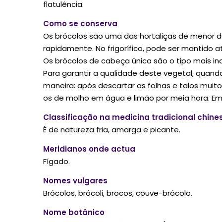
flatulência.
Como se conserva
Os brócolos são uma das hortaliças de menor 
rapidamente. No frigorífico, pode ser mantido a
Os brócolos de cabeça única são o tipo mais i
Para garantir a qualidade deste vegetal, quan
maneira: após descartar as folhas e talos muit
os de molho em água e limão por meia hora. Em
Classificação na medicina tradicional chine
É de natureza fria, amarga e picante.
Meridianos onde actua
Fígado.
Nomes vulgares
Brócolos, brócoli, brocos, couve-brócolo.
Nome botânico