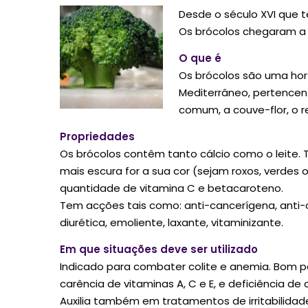
Desde o século XVI que te
Os brócolos chegaram a 
O que é
Os brócolos são uma horta
Mediterrâneo, pertencen
comum, a couve-flor, o r
Propriedades
Os brócolos contêm tanto cálcio como o leite. 
mais escura for a sua cor (sejam roxos, verdes
quantidade de vitamina C e betacaroteno.
Tem acções tais como: anti-cancerígena, anti-ox
diurética, emoliente, laxante, vitaminizante.
Em que situações deve ser utilizado
Indicado para combater colite e anemia. Bom 
carência de vitaminas A, C e E, e deficiência de 
Auxilia também em tratamentos de irritabilidad