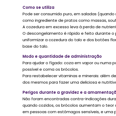
Como se utiliza
Pode ser consumido puro, em saladas (quando m
como ingrediente de pratos como massas, souff
A cozedura em excesso leva à perda de nutrient
O descongelamento é rápido e feito durante o 
uniformizar a cozedura do talo e dos botões fl
base do talo.
Modo e quantidade de administração
Para ajudar o fígado: coza em vapor ou numa 
possível e coma os brócolos.
Para restabelecer vitaminas e minerais: além 
dos mesmos para fazer uma deliciosa e nutritiv
Perigos durante a gravidez e a amamentaç
Não foram encontradas contra-indicações duran
quando cozidos, os brócolos aumentam o teor d
em pessoas com estômagos sensíveis, e uma po