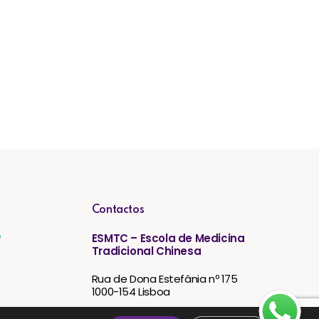
Contactos
e
ESMTC – Escola de Medicina
Tradicional Chinesa
Rua de Dona Estefânia nº 175
1000-154 Lisboa
to: