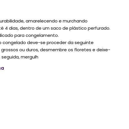
durabilidade, amarelecendo e murchando
té 4 dias, dentro de um saco de plástico perfurado.
ndicado para congelamento.
do congelado deve-se proceder da seguinte
o grossos ou duros, desmembre os floretes e deixe-
 seguida, mergulh
sa