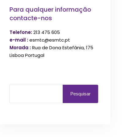
Para qualquer informação
contacte-nos
Telefone:
213 475 605
e-mail :
esmtc@esmtc.pt
Morada :
Rua de Dona Estefânia, 175
Lisboa Portugal
Pesquisar