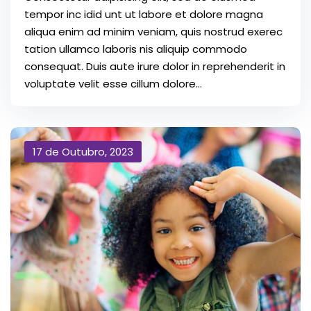
tempor inc idid unt ut labore et dolore magna
aliqua enim ad minim veniam, quis nostrud exerec
tation ullamco laboris nis aliquip commodo
consequat. Duis aute irure dolor in reprehenderit in
voluptate velit esse cillum dolore...
17 de Outubro, 2023