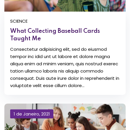
SCIENCE
What Collecting Baseball Cards
Taught Me
Consectetur adipisicing elit, sed do eiusmod
tempor inc idid unt ut labore et dolore magna
aliqua enim ad minim veniam, quis nostrud exerec
tation ullamco laboris nis aliquip commodo
consequat. Duis aute irure dolor in reprehenderit in
voluptate velit esse cillum dolore...
1 de Janeiro, 2021