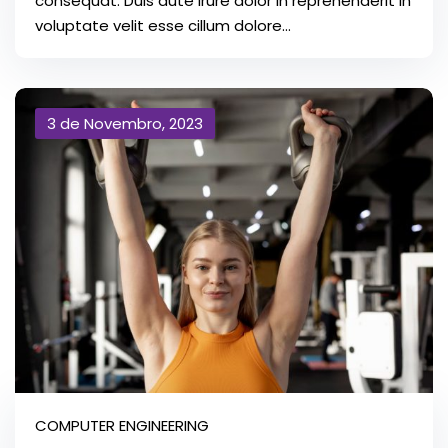
consequat. Duis aute irure dolor in reprehenderit in
voluptate velit esse cillum dolore...
3 de Novembro, 2023
COMPUTER ENGINEERING