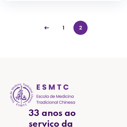
1
2
33 anos ao
serviço da