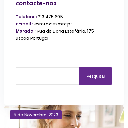
contacte-nos
Telefone:
213 475 605
e-mail :
esmtc@esmtc.pt
Morada :
Rua de Dona Estefânia, 175
Lisboa Portugal
Pesquisar
5 de Novembro, 2023