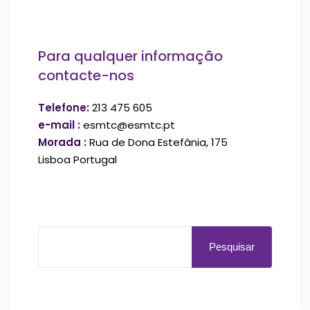
Para qualquer informação
contacte-nos
Telefone:
213 475 605
e-mail :
esmtc@esmtc.pt
Morada :
Rua de Dona Estefânia, 175
Lisboa Portugal
Pesquisar