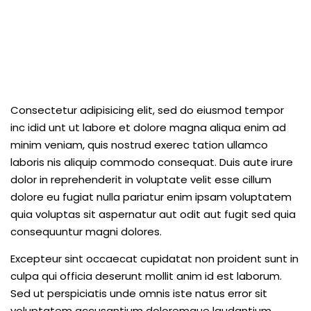
Consectetur adipisicing elit, sed do eiusmod tempor
inc idid unt ut labore et dolore magna aliqua enim ad
minim veniam, quis nostrud exerec tation ullamco
laboris nis aliquip commodo consequat. Duis aute irure
dolor in reprehenderit in voluptate velit esse cillum
dolore eu fugiat nulla pariatur enim ipsam voluptatem
quia voluptas sit aspernatur aut odit aut fugit sed quia
consequuntur magni dolores.
Excepteur sint occaecat cupidatat non proident sunt in
culpa qui officia deserunt mollit anim id est laborum.
Sed ut perspiciatis unde omnis iste natus error sit
voluptatem accusantium doloremque laudantium