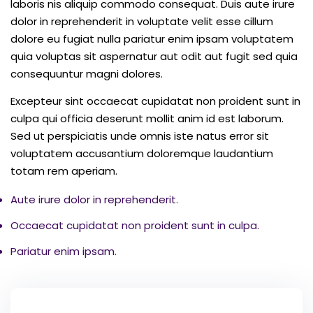
laboris nis aliquip commodo consequat. Duis aute irure
dolor in reprehenderit in voluptate velit esse cillum
dolore eu fugiat nulla pariatur enim ipsam voluptatem
quia voluptas sit aspernatur aut odit aut fugit sed quia
consequuntur magni dolores.
Excepteur sint occaecat cupidatat non proident sunt in
culpa qui officia deserunt mollit anim id est laborum.
Sed ut perspiciatis unde omnis iste natus error sit
voluptatem accusantium doloremque laudantium
totam rem aperiam.
Aute irure dolor in reprehenderit.
Occaecat cupidatat non proident sunt in culpa.
Pariatur enim ipsam.