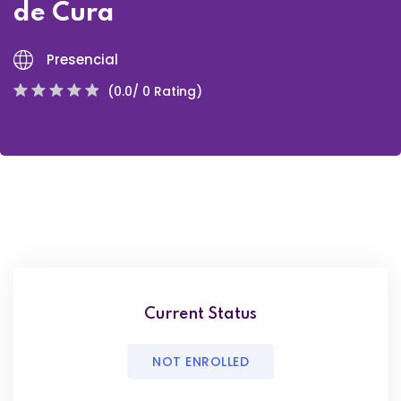
de Cura
Presencial
(0.0/ 0 Rating)
Current Status
NOT ENROLLED