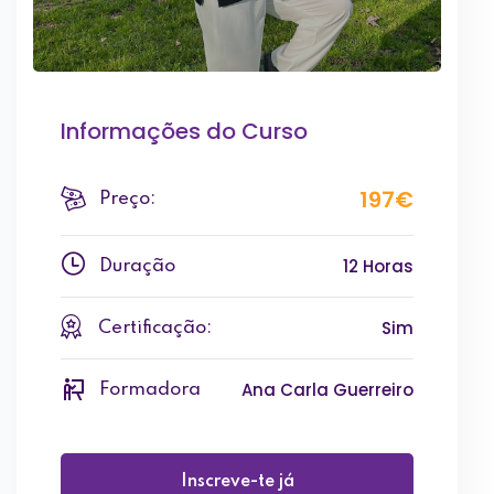
Informações do Curso
197€
Preço:
12 Horas
Duração
Sim
Certificação:
Ana Carla Guerreiro
Formadora
Inscreve-te já