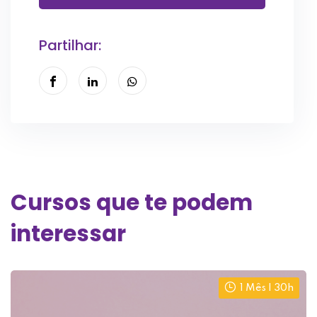
Partilhar:
Cursos que te podem
interessar
1 Mês | 30h