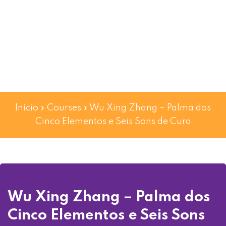
Início
»
Courses
»
Wu Xing Zhang – Palma dos
Cinco Elementos e Seis Sons de Cura
Wu Xing Zhang – Palma dos
Cinco Elementos e Seis Sons