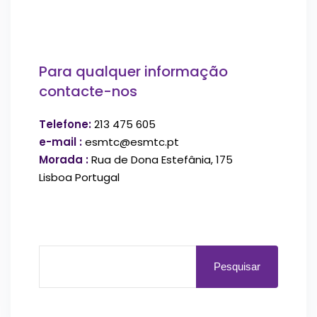
Para qualquer informação
contacte-nos
Telefone:
213 475 605
e-mail :
esmtc@esmtc.pt
Morada :
Rua de Dona Estefânia, 175
Lisboa Portugal
Pesquisar