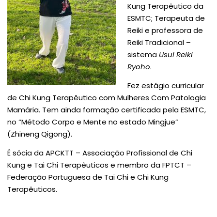
Kung Terapêutico da
ESMTC; Terapeuta de
Reiki e professora de
Reiki Tradicional –
sistema
Usui Reiki
Ryoho
.
Fez estágio curricular
de Chi Kung Terapêutico com Mulheres Com Patologia
Mamária. Tem ainda formação certificada pela ESMTC,
no “Método Corpo e Mente no estado Mingjue”
(Zhineng Qigong).
É sócia da APCKTT – Associação Profissional de Chi
Kung e Tai Chi Terapêuticos e membro da FPTCT –
Federação Portuguesa de Tai Chi e Chi Kung
Terapêuticos.