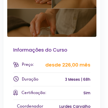
Informações do Curso
desde 226,00 mês
Preço:
3 Meses | 68h
Duração
Sim
Certificação:
Lurdes Carvalho
Coordenador