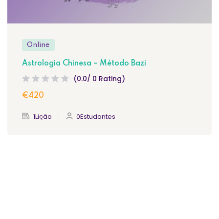
Online
Astrologia Chinesa – Método Bazi
(0.0/ 0 Rating)
€420
1Lição
0Estudantes