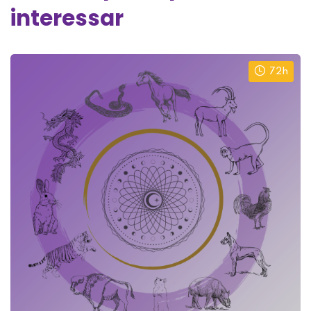
interessar
72h