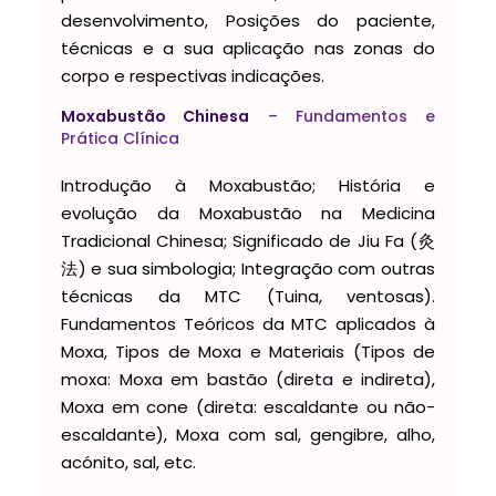
desenvolvimento, Posições do paciente,
técnicas e a sua aplicação nas zonas do
corpo e respectivas indicações.
Moxabustão Chinesa
– Fundamentos e
Prática Clínica
Introdução à Moxabustão; História e
evolução da Moxabustão na Medicina
Tradicional Chinesa; Significado de Jiu Fa (灸
法) e sua simbologia; Integração com outras
técnicas da MTC (Tuina, ventosas).
Fundamentos Teóricos da MTC aplicados à
Moxa, Tipos de Moxa e Materiais (Tipos de
moxa: Moxa em bastão (direta e indireta),
Moxa em cone (direta: escaldante ou não-
escaldante), Moxa com sal, gengibre, alho,
acónito, sal, etc.