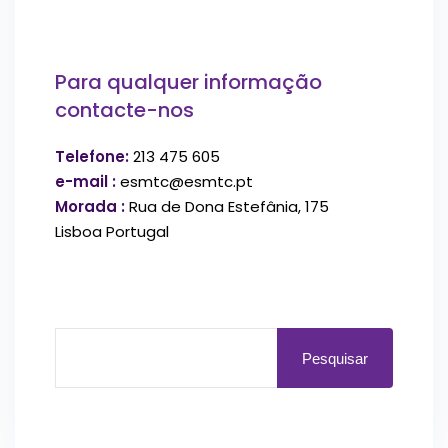
Para qualquer informação
contacte-nos
Telefone:
213 475 605
e-mail :
esmtc@esmtc.pt
Morada :
Rua de Dona Estefânia, 175
Lisboa Portugal
Pesquisar