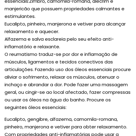
essenciais:Zimbro, camomila-romana, alecrim e
manjericão que possuem propriedades calmantes e
estimulantes.
Eucalipto, pinheiro, manjerona e vetiver para alcançar
relaxamento e aquecer.
Alfazema e salva esclareia pelo seu efeito anti-
inflamatório e relaxante.
O reumatismo traduz-se por dor e inflamação de
músculos, ligamentos e tecidos conectivos das
articulações. Fazendo uso dos óleos essenciais procure
aliviar o sofrimento, relaxar os músculos, atenuar o
inchaço e abrandar a dor. Pode fazer uma massagem
geral, ou cingir-se ao local afectado, fazer compressas
ou usar os óleos na água do banho. Procure os
seguintes óleos essenciais:
Eucalipto, gengibre, alfazema, camomila-romana,
pinheiro, manjerona e vetiver para obter relaxamento.
Com propriedades anti-inflamatórias pode usar a