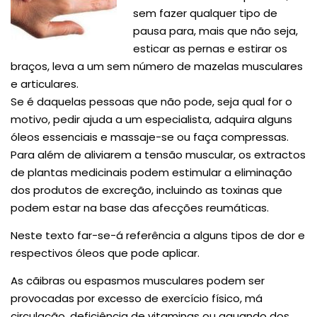
sem fazer qualquer tipo de
pausa para, mais que não seja,
esticar as pernas e estirar os
braços, leva a um sem número de mazelas musculares
e articulares.
Se é daquelas pessoas que não pode, seja qual for o
motivo, pedir ajuda a um especialista, adquira alguns
óleos essenciais e massaje-se ou faça compressas.
Para além de aliviarem a tensão muscular, os extractos
de plantas medicinais podem estimular a eliminação
dos produtos de excreção, incluindo as toxinas que
podem estar na base das afecções reumáticas.
Neste texto far-se-á referência a alguns tipos de dor e
respectivos óleos que pode aplicar.
As cãibras ou espasmos musculares podem ser
provocadas por excesso de exercício físico, má
circulação, deficiência de vitaminas ou aquando dos