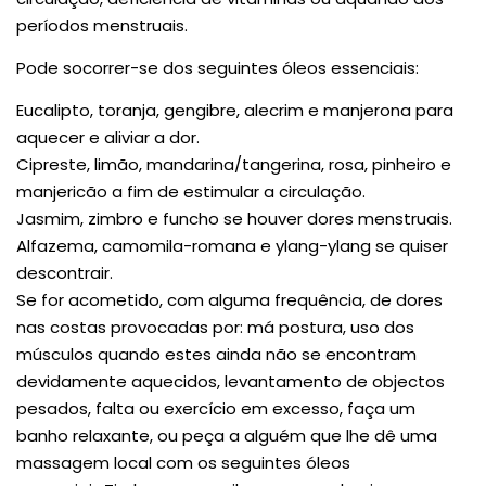
períodos menstruais.
Pode socorrer-se dos seguintes óleos essenciais:
Eucalipto, toranja, gengibre, alecrim e manjerona para
aquecer e aliviar a dor.
Cipreste, limão, mandarina/tangerina, rosa, pinheiro e
manjericão a fim de estimular a circulação.
Jasmim, zimbro e funcho se houver dores menstruais.
Alfazema, camomila-romana e ylang-ylang se quiser
descontrair.
Se for acometido, com alguma frequência, de dores
nas costas provocadas por: má postura, uso dos
músculos quando estes ainda não se encontram
devidamente aquecidos, levantamento de objectos
pesados, falta ou exercício em excesso, faça um
banho relaxante, ou peça a alguém que lhe dê uma
massagem local com os seguintes óleos