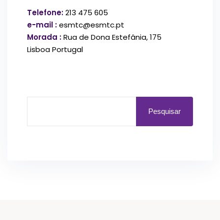
Telefone:
213 475 605
e-mail :
esmtc@esmtc.pt
Morada :
Rua de Dona Estefânia, 175
Lisboa Portugal
Pesquisar