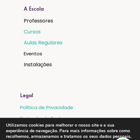
A Escola
Professores
Cursos
Aulas Regulares
Eventos
Instalações
Legal
Política de Privacidade
Proteção de Dados
Utilizamos cookies para melhorar o nosso site e a sua
Livro de Reclamações
experiência de navegação. Para mais informações sobre como
recolhemos, armazenamos e tratamos os seus dados pessoais,