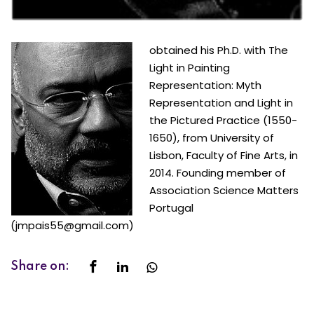
obtained his Ph.D. with The
Light in Painting
Representation: Myth
Representation and Light in
the Pictured Practice (1550-
1650), from University of
Lisbon, Faculty of Fine Arts, in
2014. Founding member of
Association Science Matters
Portugal
(jmpais55@gmail.com)
Share on: