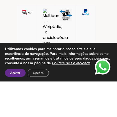
Utilizamos cookies para melhorar o nosso site e a sua
experiência de navegação. Para mais informações sobre como
recolhemos, armazenamos e tratamos os seus dados pessoais,
consulte a nossa página de
Política de Privacidade
.
Aceitar
Opções
Contactos
ESMTC – Escola de Medicina Tradicional
Chinesa
Rua de Dona Estefânia nº 175 1000-154 Lisboa