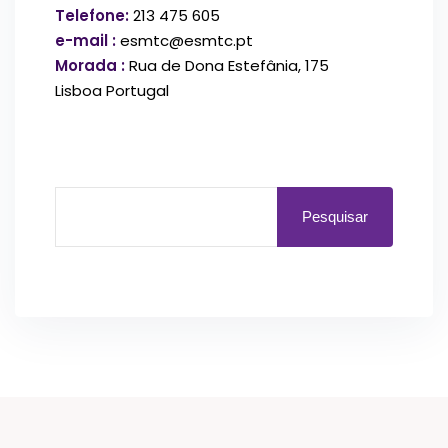
Telefone:
213 475 605
e-mail :
esmtc@esmtc.pt
Morada :
Rua de Dona Estefânia, 175
Lisboa Portugal
Pesquisar