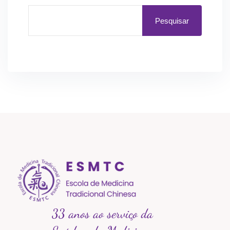
Pesquisar
33 anos ao serviço da