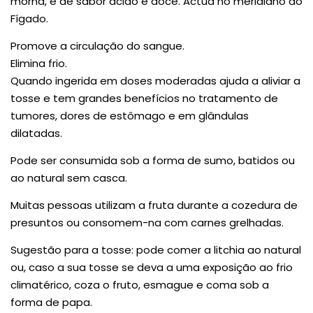
morna, e de sabor ácido e doce. Actua no meridiano do
Fígado.
Promove a circulação do sangue.
Elimina frio.
Quando ingerida em doses moderadas ajuda a aliviar a
tosse e tem grandes benefícios no tratamento de
tumores, dores de estômago e em glândulas
dilatadas.
Pode ser consumida sob a forma de sumo, batidos ou
ao natural sem casca.
Muitas pessoas utilizam a fruta durante a cozedura de
presuntos ou consomem-na com carnes grelhadas.
Sugestão para a tosse: pode comer a litchia ao natural
ou, caso a sua tosse se deva a uma exposição ao frio
climatérico, coza o fruto, esmague e coma sob a
forma de papa.