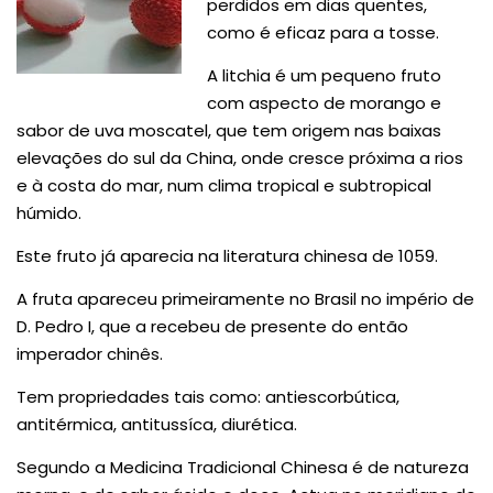
perdidos em dias quentes,
como é eficaz para a tosse.
A litchia é um pequeno fruto
com aspecto de morango e
sabor de uva moscatel, que tem origem nas baixas
elevações do sul da China, onde cresce próxima a rios
e à costa do mar, num clima tropical e subtropical
húmido.
Este fruto já aparecia na literatura chinesa de 1059.
A fruta apareceu primeiramente no Brasil no império de
D. Pedro I, que a recebeu de presente do então
imperador chinês.
Tem propriedades tais como: antiescorbútica,
antitérmica, antitussíca, diurética.
Segundo a Medicina Tradicional Chinesa é de natureza