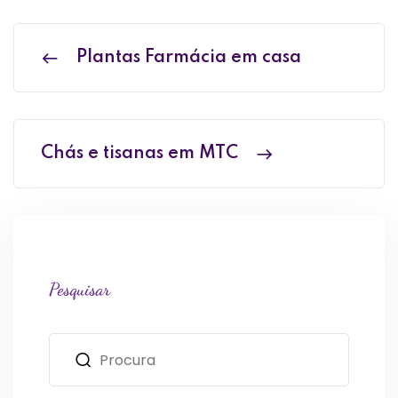
Plantas Farmácia em casa
Chás e tisanas em MTC
Pesquisar