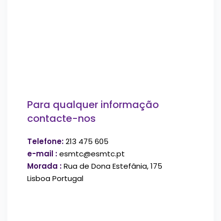
Para qualquer informação
contacte-nos
Telefone:
213 475 605
e-mail :
esmtc@esmtc.pt
Morada :
Rua de Dona Estefânia, 175
Lisboa Portugal