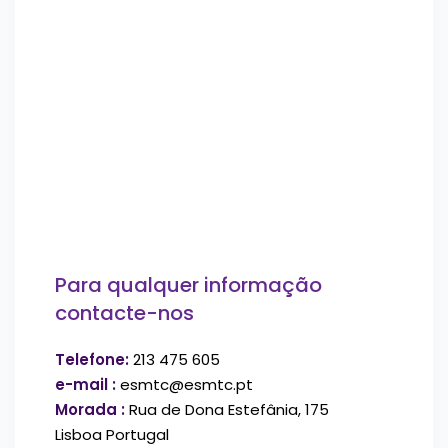
Para qualquer informação
contacte-nos
Telefone:
213 475 605
e-mail :
esmtc@esmtc.pt
Morada :
Rua de Dona Estefânia, 175
Lisboa Portugal