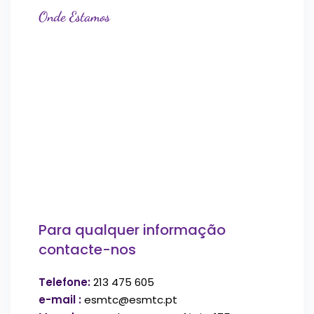
Onde Estamos
Para qualquer informação
contacte-nos
Telefone:
213 475 605
e-mail :
esmtc@esmtc.pt