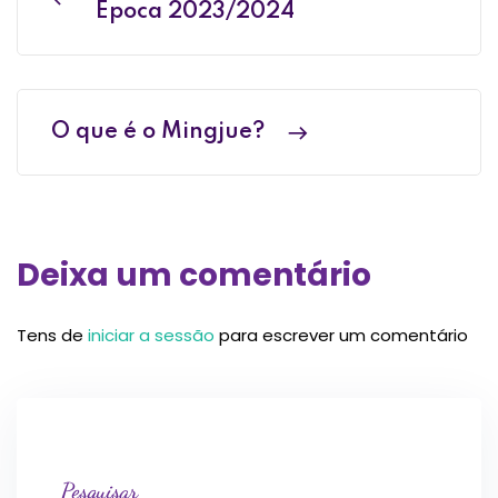
Época 2023/2024
O que é o Mingjue?
Deixa um comentário
Tens de
iniciar a sessão
para escrever um comentário
Pesquisar