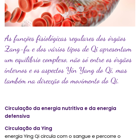
As funções fisiológicas regulares dos órgãos
Zang-fu e dos vários tipos de Qi apresentam
um equilíbrio complexo, não só entre os órgãos
internos e os aspectos Yin Yang do Qi, mas
também na direcção do movimento do Qi.
Circulação da energia nutritiva e da energia
defensiva
Circulação da Ying
energia Ying Qi circula com o sangue e percorre o