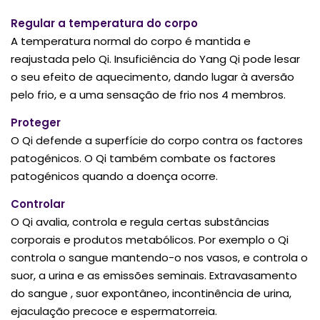
Regular a temperatura do corpo
A temperatura normal do corpo é mantida e
reajustada pelo Qi. Insuficiência do Yang Qi pode lesar
o seu efeito de aquecimento, dando lugar à aversão
pelo frio, e a uma sensação de frio nos 4 membros.
Proteger
O Qi defende a superfície do corpo contra os factores
patogénicos. O Qi também combate os factores
patogénicos quando a doença ocorre.
Controlar
O Qi avalia, controla e regula certas substâncias
corporais e produtos metabólicos. Por exemplo o Qi
controla o sangue mantendo-o nos vasos, e controla o
suor, a urina e as emissões seminais. Extravasamento
do sangue , suor expontâneo, incontinência de urina,
ejaculação precoce e espermatorreia.