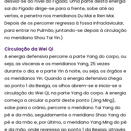
desvia-se ao nível do Fígado. Uma parte desta energia
sai do Fígado dirige-se para a frente, sobe até ao
vertex, e penetra nos meridianos Du Mai e Ren Mai.
Depois de os percorrer regressa à fossa infraclavicular,
para entrar no Pulmão, juntando-se depois à circulação
no meridiano Shou Tai Yin.)
Circulação da Wei Qi
A energia defensiva percorre a parte Yang do corpo, ou
seja, as vísceras e os meridianos Yang, 25 vezes
durante o dia; e a parte Yin à noite, ou seja, os órgãos e
os meridianos Yin. Quando a energia defensiva chega
ao ponto 1 da Bexiga, os olhos abrem-se e inicia-se a
circulação do Wei Qi, na parte Yang do corpo. A energia
começa a circular a partir deste ponto (Jing Ming),
sobe para o crânio, percorre o meridiano Tai Yang do
pé e da mão, seguidamente o meridiano Shao Yang do
pé e da mão e, por último, o meridiano Yang Ming do pé
e da mão, onde regressa ao ponto 1 da Bexiga, através