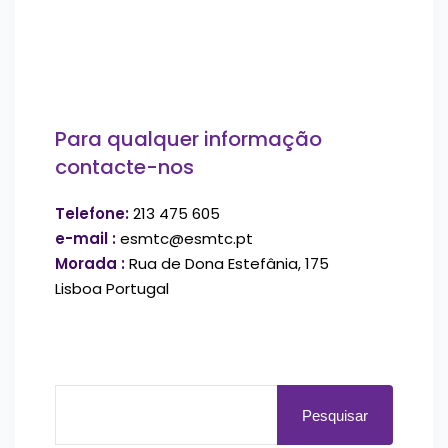
Para qualquer informação
contacte-nos
Telefone:
213 475 605
e-mail :
esmtc@esmtc.pt
Morada :
Rua de Dona Estefânia, 175
Lisboa Portugal
Pesquisar