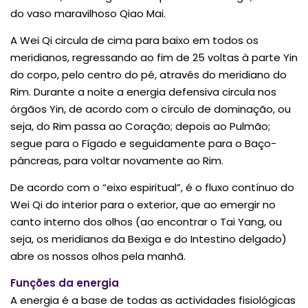
do vaso maravilhoso Qiao Mai.
A Wei Qi circula de cima para baixo em todos os
meridianos, regressando ao fim de 25 voltas à parte Yin
do corpo, pelo centro do pé, através do meridiano do
Rim. Durante a noite a energia defensiva circula nos
órgãos Yin, de acordo com o círculo de dominação, ou
seja, do Rim passa ao Coração; depois ao Pulmão;
segue para o Fígado e seguidamente para o Baço-
pâncreas, para voltar novamente ao Rim.
De acordo com o “eixo espiritual”, é o fluxo contínuo do
Wei Qi do interior para o exterior, que ao emergir no
canto interno dos olhos (ao encontrar o Tai Yang, ou
seja, os meridianos da Bexiga e do Intestino delgado)
abre os nossos olhos pela manhã.
Funções da energia
A energia é a base de todas as actividades fisiológicas