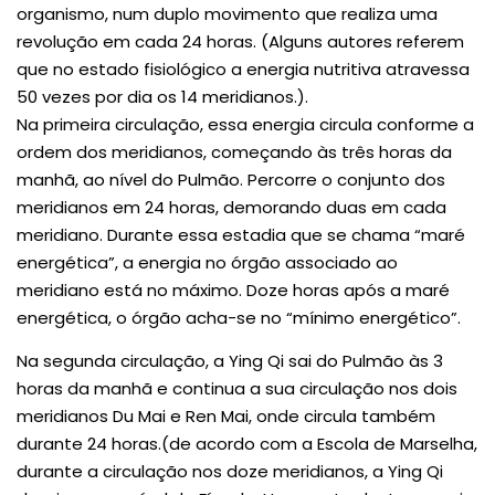
organismo, num duplo movimento que realiza uma
revolução em cada 24 horas. (Alguns autores referem
que no estado fisiológico a energia nutritiva atravessa
50 vezes por dia os 14 meridianos.).
Na primeira circulação, essa energia circula conforme a
ordem dos meridianos, começando às três horas da
manhã, ao nível do Pulmão. Percorre o conjunto dos
meridianos em 24 horas, demorando duas em cada
meridiano. Durante essa estadia que se chama “maré
energética”, a energia no órgão associado ao
meridiano está no máximo. Doze horas após a maré
energética, o órgão acha-se no “mínimo energético”.
Na segunda circulação, a Ying Qi sai do Pulmão às 3
horas da manhã e continua a sua circulação nos dois
meridianos Du Mai e Ren Mai, onde circula também
durante 24 horas.(de acordo com a Escola de Marselha,
durante a circulação nos doze meridianos, a Ying Qi