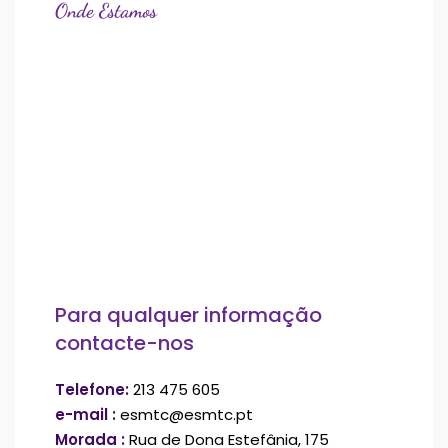
Onde Estamos
Para qualquer informação
contacte-nos
Telefone:
213 475 605
e-mail :
esmtc@esmtc.pt
Morada :
Rua de Dona Estefânia, 175