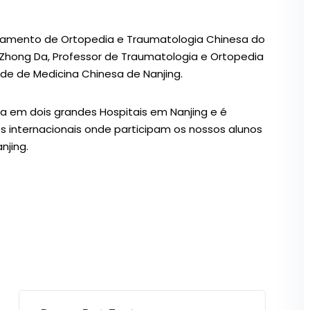
tamento de Ortopedia e Traumatologia Chinesa do
e Zhong Da, Professor de Traumatologia e Ortopedia
de de Medicina Chinesa de Nanjing.
lha em dois grandes Hospitais em Nanjing e é
s internacionais onde participam os nossos alunos
njing.