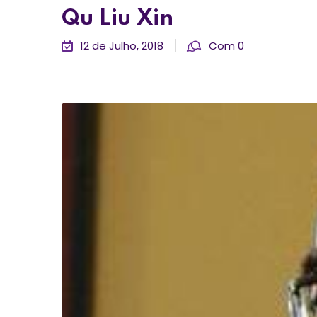
Qu Liu Xin
12 de Julho, 2018
Com 0