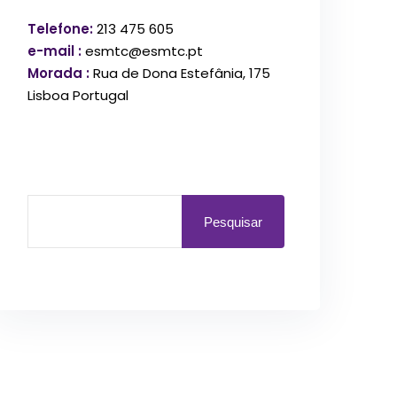
Telefone:
213 475 605
e-mail :
esmtc@esmtc.pt
Morada :
Rua de Dona Estefânia, 175
Lisboa Portugal
Pesquisar