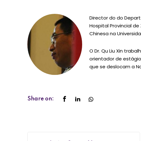
Director do do Depar
Hospital Provincial d
Chinesa na Universida
O Dr. Qu Liu Xin traba
orientador de estágio
que se deslocam a Na
Share on: