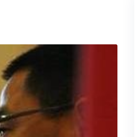
Perdeu sua senha?
Lembrar-me