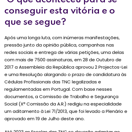
conseguir esta vitória e o
que se segue?
Após uma longa luta, com inúmeras manifestações,
pressão junto da opinião pública, campanhas nas
redes sociais e entrega de várias petições, uma delas
com mais de 7500 assinaturas, em 28 de Outubro de
2017 a Assembleia da República aprovou 2 Projectos-Lei
e uma Resolução alargando o prazo de candidatura às
Cédulas Profissionais das TNC legalizadas e
regulamentadas em Portugal. Com base nesses
documentos, a Comissão de Trabalho e Segurança
Social (Xª Comissão da A.R.) redigiu na especialidade
um aditamento à Lei 71/2013, que foi levado a Plenário e
aprovado em 19 de Julho deste ano.
Até 2023 as Escolas das TNC se deverão adaptar ao