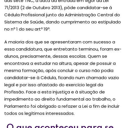
das sete TNC, à data da entrada em vigor da Lei
71/2013 (2 de Outubro 2013), pôde candidatar-se à
Cédula Profissional junto da Administração Central do
Sistema de Saúde, dando cumprimento ao estipulado
no nº 1 do seu artº 19º.
A maioria dos que se apresentaram com sucesso a
essa candidatura, que entretanto terminou, foram ex-
alunos, precisamente, dessas escolas. Quem se
encontrava a estudar na altura, apesar de possuir a
mesma formação, após concluir o curso não podia
candidatar-se à Cédula, ficando num chamado vazio
legal e por isso afastado do exercício legal da
Profissão. Face a esta injustiça e à situação de
impedimento ao direito fundamental ao trabalho, o
Parlamento foi obrigado a refazer a Lei a fim de incluir
todos os legítimos interessados.
O que aconteceu para se