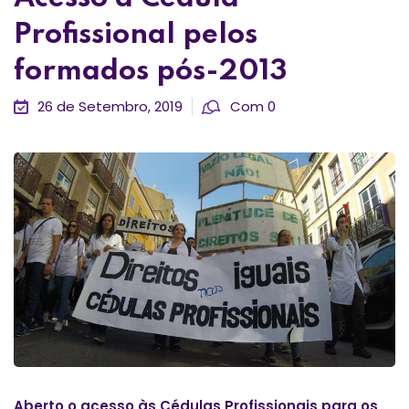
Profissional pelos
formados pós-2013
26 de Setembro, 2019
Com 0
Aberto o acesso às Cédulas Profissionais para os