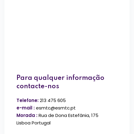
Para qualquer informação
contacte-nos
Telefone:
213 475 605
e-mail :
esmtc@esmtc.pt
Morada :
Rua de Dona Estefânia, 175
Lisboa Portugal