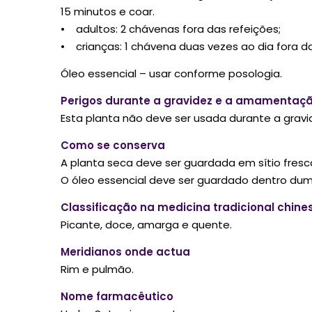
15 minutos e coar.
• adultos: 2 chávenas fora das refeições;
• crianças: 1 chávena duas vezes ao dia fora da
Óleo essencial – usar conforme posologia.
Perigos durante a gravidez e a amamentaç
Esta planta não deve ser usada durante a gravi
Como se conserva
A planta seca deve ser guardada em sítio fresc
O óleo essencial deve ser guardado dentro dum 
Classificação na medicina tradicional chine
Picante, doce, amarga e quente.
Meridianos onde actua
Rim e pulmão.
Nome farmacêutico