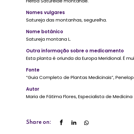
Herba Satureiae montanae.
Nomes vulgares
Satureja das montanhas, segurelha.
Nome botânico
Satureja montana L.
Outra informação sobre o medicamento
Esta planta é oriunda da Europa Meridional. É mu
Fonte
“Guia Completo de Plantas Medicinais”, Penelope
Autor
Maria de Fátima Flores, Especialista de Medicina
Share on: