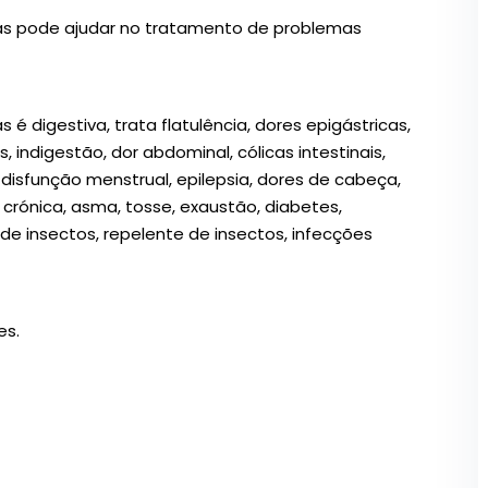
as pode ajudar no tratamento de problemas
é digestiva, trata flatulência, dores epigástricas,
, indigestão, dor abdominal, cólicas intestinais,
, disfunção menstrual, epilepsia, dores de cabeça,
crónica, asma, tosse, exaustão, diabetes,
de insectos, repelente de insectos, infecções
es.