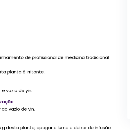
anhamento de profissional de medicina tradicional
 planta é irritante.
e vazio de yin.
ização
ao vazio de yin.
 15 g desta planta, apagar o lume e deixar de infusão