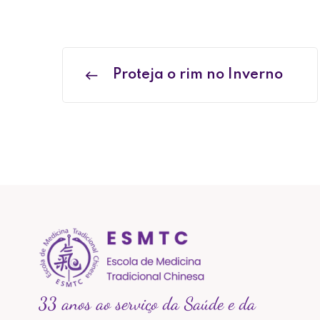
Proteja o rim no Inverno
33 anos ao serviço da Saúde e da