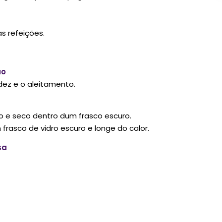
s refeições.
ão
dez e o aleitamento.
o e seco dentro dum frasco escuro.
frasco de vidro escuro e longe do calor.
sa