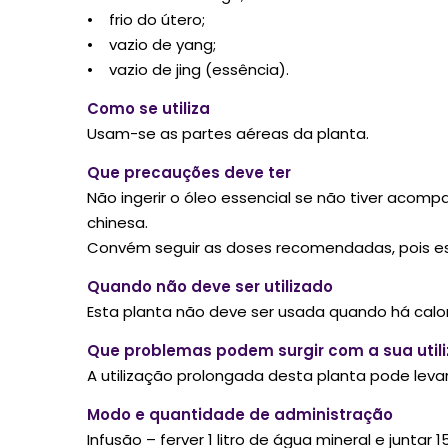
• frio do útero;
• vazio de yang;
• vazio de jing (essência).
Como se utiliza
Usam-se as partes aéreas da planta.
Que precauções deve ter
Não ingerir o óleo essencial se não tiver acomp
chinesa.
Convém seguir as doses recomendadas, pois esta
Quando não deve ser utilizado
Esta planta não deve ser usada quando há calor 
Que problemas podem surgir com a sua util
A utilização prolongada desta planta pode levar 
Modo e quantidade de administração
Infusão – ferver 1 litro de água mineral e juntar