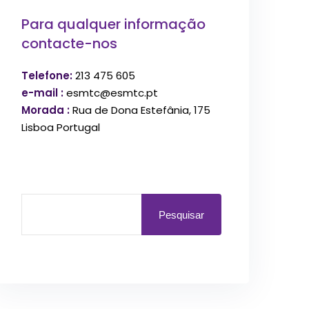
Para qualquer informação
contacte-nos
Telefone:
213 475 605
e-mail :
esmtc@esmtc.pt
Morada :
Rua de Dona Estefânia, 175
Lisboa Portugal
Pesquisar